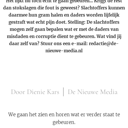
Het lijkt nu toch echt te gaan gebeuren... Krijgt de rest
dan stokslagen die fout is geweest? Slachtoffers kunnen
daarmee hun gram halen en daders worden lijfelijk
gestraft wat echt pijn doet. Stelling: De slachtoffers
mogen zelf gaan bepalen wat er met de daders van
misdaden en corruptie dient te gebeuren. Wat vind jij
daar zelf van? Stuur ons een e-mail: redactie@de-
nieuwe-media.nl
Door Dienie Kars │ De Nieuwe Media
We gaan het zien en horen wat er verder staat te
gebeuren.