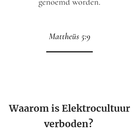
genoemd worden.
Mattheüs 5:9
Waarom is Elektrocultuur
verboden?