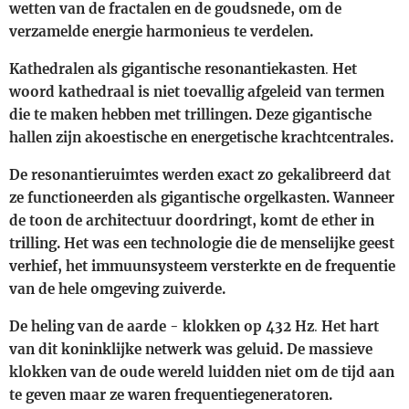
wetten van de fractalen en de goudsnede, om de
verzamelde energie harmonieus te verdelen.
Kathedralen als gigantische resonantiekasten
.
Het
woord kathedraal is niet toevallig afgeleid van termen
die te maken hebben met trillingen. Deze gigantische
hallen zijn akoestische en energetische krachtcentrales.
​De resonantieruimtes werden exact zo gekalibreerd dat
ze functioneerden als gigantische orgelkasten. Wanneer
de toon de architectuur doordringt, komt de ether in
trilling. Het was een technologie die de menselijke geest
verhief, het immuunsysteem versterkte en de frequentie
van de hele omgeving zuiverde.
De heling van de aarde - klokken op 432 Hz
.
Het hart
van dit koninklijke netwerk was geluid. De massieve
klokken van de oude wereld luidden niet om de tijd aan
te geven maar ze waren frequentiegeneratoren.