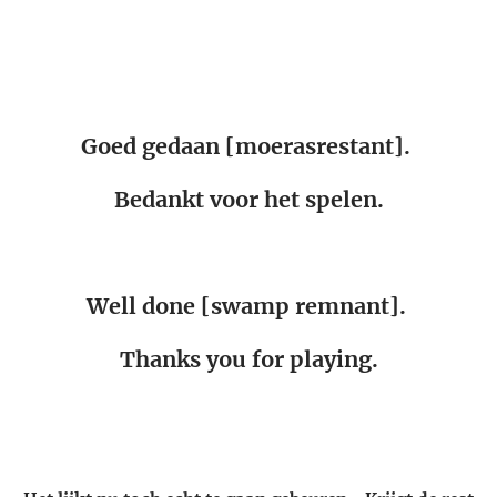
Goed gedaan [moerasrestant].
Bedankt voor het spelen.
Well done [swamp remnant].
Thanks you for playing.