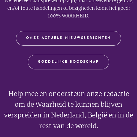
we iedereen aanspreken op zijn/haar ongewenste gedrag
en/of foute handelingen of bezigheden komt het goed:
100% WAARHEID.
ONZE ACTUELE NIEUWSBERICHTEN
GODDELIJKE BOODSCHAP
Help mee en ondersteun onze redactie
om de Waarheid te kunnen blijven
verspreiden in Nederland, België en in de
rest van de wereld.