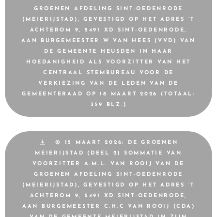
GROENEN AFDELING SINT-OEDENRODE
(MEIERIJSTAD), GEVESTIGD OP HET ADRES ’T
ACHTEROM 9, 5491 XD SINT-OEDENRODE,
AAN BURGEMEESTER W VAN HEES (VVD) VAN
DE GEMEENTE HEUSDEN IN HAAR
HOEDANIGHEID ALS VOORZITTER VAN HET
CENTRAAL STEMBUREAU VOOR DE
VERKIEZING VAN DE LEDEN VAN DE
GEMEENTERAAD OP 18 MAART 2026 (TOTAAL:
359 BLZ.)
© 15 MAART 2026: DE GROENEN
MEIERIJSTAD (DEEL 2) SOMMATIE VAN
VOORZITTER A.M.L. VAN ROOIJ VAN DE
GROENEN AFDELING SINT-OEDENRODE
(MEIERIJSTAD), GEVESTIGD OP HET ADRES ’T
ACHTEROM 9, 5491 XD SINT-OEDENRODE,
AAN BURGEMEESTER C.H.C VAN ROOIJ (CDA)