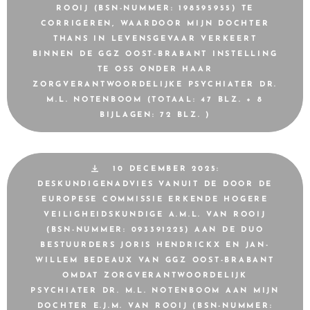
ROOIJ (BSN-NUMMER: 198595955) TE
CORRIGEREN, WAARDOOR MIJN DOCHTER
THANS IN LEVENSGEVAAR VERKEERT
BINNEN DE GGZ OOST-BRABANT INSTELLING
TE OSS ONDER HAAR
ZORGVERANTWOORDELIJKE PSYCHIATER DR.
M.L. NOTENBOOM (TOTAAL: 47 BLZ. + 8
BIJLAGEN: 72 BLZ. )
10 DECEMBER 2025:
DESKUNDIGENADVIES VANUIT DE DOOR DE
EUROPESE COMMISSIE ERKENDE HOGERE
VEILIGHEIDSKUNDIGE A.M.L. VAN ROOIJ
(BSN-NUMMER: 093391225) AAN DE DUO
BESTUURDERS JORIS HENDRICKX EN JAN-
WILLEM BEDEAUX VAN GGZ OOST-BRABANT
OMDAT ZORGVERANTWOORDELIJK
PSYCHIATER DR. M.L. NOTENBOOM AAN MIJN
DOCHTER E.J.M. VAN ROOIJ (BSN-NUMMER: