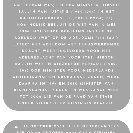
AMSTERDAM WAS) EN CDA MINISTER HIRSCH
BALLIN VAN JUSTITIE (1989-1994) IN HET
KABINET-LUBBERS III (CDA / PVDA) BIJ
KONINKLIJK BESLUIT DE WET VAN 10 MEI
1994, HOUDENDE REGELING INZAKE DE
ADELDOM (WET OP DE ADELDOM) “146 JAAR
LATER” HET ADELDOM MET TERUGWERKENDE
KRACHT WEER INGEVOERD VOOR HET
ADELGESLACHT VAN VOOR 1795. HIRSCH
BALLIN WAS IN DIEZELFDE PERIODE (1989-
1994) OOK MINISTER VOOR NEDERLANDS-
ANTILLIAANSE EN ARUBAANSE ZAKEN, WERD
DAARNA IN 1994 EN 2010 MINISTER VAN
BINNENLANDSE ZAKEN EN WAS VANAF 2000
TOT 2006 LID VAN DE RAAD VAN STATE
ONDER VOORZITTER KONINGIN BEATRIX.
18 OKTOBER 2025: ALLE NEDERLANDERS