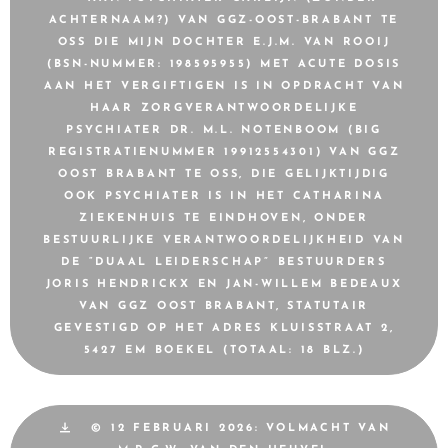
ACHTERNAAM?) VAN GGZ-OOST-BRABANT TE
OSS DIE MIJN DOCHTER E.J.M. VAN ROOIJ
(BSN-NUMMER: 198595955) MET ACUTE DOSIS
AAN HET VERGIFTIGEN IS IN OPDRACHT VAN
HAAR ZORGVERANTWOORDELIJKE
PSYCHIATER DR. M.L. NOTENBOOM (BIG
REGISTRATIENUMMER 19912554301) VAN GGZ
OOST BRABANT TE OSS, DIE GELIJKTIJDIG
OOK PSYCHIATER IS IN HET CATHARINA
ZIEKENHUIS TE EINDHOVEN, ONDER
BESTUURLIJKE VERANTWOORDELIJKHEID VAN
DE “DUAAL LEIDERSCHAP” BESTUURDERS
JORIS HENDRICKX EN JAN-WILLEM BEDEAUX
VAN GGZ OOST BRABANT, STATUTAIR
GEVESTIGD OP HET ADRES KLUISSTRAAT 2,
5427 EM BOEKEL (TOTAAL: 18 BLZ.)
© 12 FEBRUARI 2026: VOLMACHT VAN