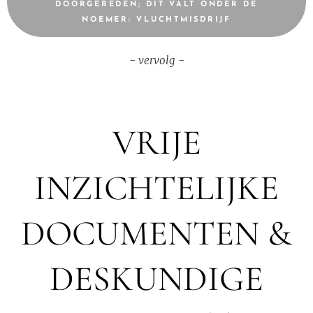
DOORGEREDEN; DIT VALT ONDER DE
NOEMER: VLUCHTMISDRIJF
- vervolg -
VRIJE
INZICHTELIJKE
DOCUMENTEN &
DESKUNDIGE