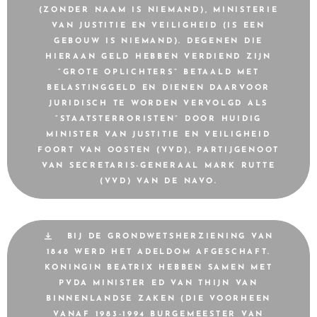
(ZONDER NAAM IS NIEMAND), MINISTERIE
VAN JUSTITIE EN VEILIGHEID (IS EEN
GEBOUW IS NIEMAND). DEGENEN DIE
HIERAAN GELD HEBBEN VERDIEND ZIJN
“GROTE OPLICHTERS” BETAALD MET
BELASTINGGELD EN DIENEN DAARVOOR
JURIDISCH TE WORDEN VERVOLGD ALS
“STAATSTERRORISTEN” DOOR HUIDIG
MINISTER VAN JUSTITIE EN VEILIGHEID
FOORT VAN OOSTEN (VVD), PARTIJGENOOT
VAN SECRETARIS-GENERAAL MARK RUTTE
(VVD) VAN DE NAVO.
BIJ DE GRONDWETSHERZIENING VAN
1848 WERD HET ADELDOM AFGESCHAFT.
KONINGIN BEATRIX HEBBEN SAMEN MET
PVDA MINISTER ED VAN THIJN VAN
BINNENLANDSE ZAKEN (DIE VOORHEEN
VANAF 1983-1994 BURGEMEESTER VAN