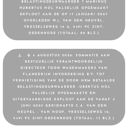
BELASTINGDEURWAARDER ? MARINUS
HUBERTUS HOL VALSELIJK OPGEMAAKT
EXPLOOT AAN DE OP 17 JANUARI 2007
OVERLEDEN W.J. VAN DEN HEUVEL,
VRESSELSEWEG 16 A, 5491 PC SINT-
OEDENRODE (TOTAAL: 20 BLZ.)
© 4 AUGUSTUS 2026: SOMMATIE AAN
BESTUURLIJK VERANTWOORDELIJK
DIRECTEUR TOON WAGENMAKERS VAN
FLANDERIJN INVORDERING B.V. TOT
VERNIETIGING VAN DE DOOR HEM BETAALDE
BELASTINGDEURWAARDER -UBERTUS HOL
VALSELIJK OPGEMAAKTE EN
UITGEVAARDIGDE EXPLOOT AAN DE VANAF 3
JUNI 2025 GEKIDNAPTE C.A. VAN DEN
HEUVEL - VAN HOOF, VRESSELSEWEG 16,
5491 PC SINT-OEDENRODE (TOTAAL: 13 BLZ.)