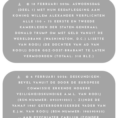
© 18 FEBRUARI 2026: ASWOENSDAG
(DEEL 1) MET HUN EEDAFLEGGING AAN
KONING WILLEM ALEXANDER VERPLICHTEN
ALLE 150 + 75 EERSTE EN TWEEDE
KAMERLEDEN DER STATEN-GENERAAL
DONALD TRUMP OM MET GELD VANUIT DE
WERELDBANK (WASHINGTON, D.C.) LISETTE
VAN ROOIJ (DE DOCHTER VAN AD VAN
ROOIJ) DOOR GGZ-OOST-BRABANT TE LATEN
VERMOORDEN (TOTAAL: 318 BLZ.)
© 6 FEBRUARI 2026: DESKUNDIGEN-
BEVEL VANUIT DE DOOR DE EUROPESE
COMMISSIE ERKENDE HOGERE
VEILIGHEIDSKUNDIGE A.M.L. VAN ROOIJ
(BSN-NUMMER: 093391225) – ZIJNDE DE
VANAF 1987 GETERRORRISEERDE VADER VAN
E.J.M. VAN ROOIJ (BSN-NUMMER: 198595955)
-- AAN PSYCHIATER CARLIJN (ZONDER