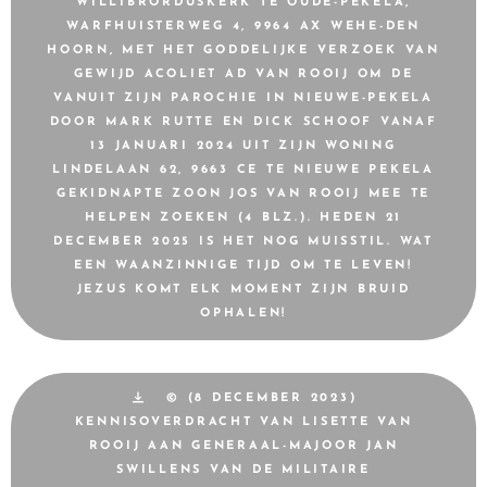
WILLIBRORDUSKERK TE OUDE-PEKELA,
WARFHUISTERWEG 4, 9964 AX WEHE-DEN
HOORN, MET HET GODDELIJKE VERZOEK VAN
GEWIJD ACOLIET AD VAN ROOIJ OM DE
VANUIT ZIJN PAROCHIE IN NIEUWE-PEKELA
DOOR MARK RUTTE EN DICK SCHOOF VANAF
13 JANUARI 2024 UIT ZIJN WONING
LINDELAAN 62, 9663 CE TE NIEUWE PEKELA
GEKIDNAPTE ZOON JOS VAN ROOIJ MEE TE
HELPEN ZOEKEN (4 BLZ.). HEDEN 21
DECEMBER 2025 IS HET NOG MUISSTIL. WAT
EEN WAANZINNIGE TIJD OM TE LEVEN!
JEZUS KOMT ELK MOMENT ZIJN BRUID
OPHALEN!
© (8 DECEMBER 2023)
KENNISOVERDRACHT VAN LISETTE VAN
ROOIJ AAN GENERAAL-MAJOOR JAN
SWILLENS VAN DE MILITAIRE