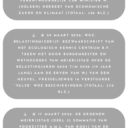
VERANTWOORDELIJK CDA MINISTER H.
(HELEEN) HERBERT VAN ECONOMISCHE
ZAKEN EN KLIMAAT (TOTAAL: 426 BLZ.)
© 29 MAART 2026: WOZ-
BELASTINGMISDRIJF: BEZWAARSCHRIFT VAN
HET ECOLOGISCH KENNIS CENTRUM B.V.
TEGEN HET DOOR BURGEMEESTER EN
WETHOUDERS VAN MEIERIJSTAD OVER DE
BELASTINGJAREN 2008 T/M 2026 (19 JAAR
LANG) AAN DE ERVEN VAN WJ VAN DEN
HEUVEL, VRESSELSEWEG 16 VERSTUURDE
“VALSE” WOZ-BESCHIKKINGEN (TOTAAL: 332
BLZ.)
© 17 MAART 2026: DE GROENEN
MEIERIJSTAD (DEEL 3) SOMMATIE VAN
VOORZITTER A.M.L. VAN ROOIJ VAN DE