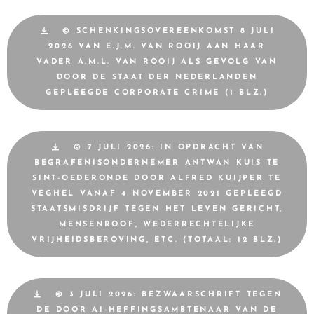
© SCHENKINGSOVEREENKOMST 8 JULI
2026 VAN E.J.M. VAN ROOIJ AAN HAAR
VADER A.M.L. VAN ROOIJ ALS GEVOLG VAN
DOOR DE STAAT DER NEDERLANDEN
GEPLEEGDE CORPORATE CRIME (1 BLZ.)
© 7 JULI 2026: IN OPDRACHT VAN
BEGRAFENISONDERNEMER ANTWAN KUIS TE
SINT-OEDERONDE DOOR ALFRED KUIJPER TE
VEGHEL VANAF 4 NOVEMBER 2021 GEPLEEGD
STAATSMISDRIJF TEGEN HET LEVEN GERICHT,
MENSENROOF, WEDERRECHTELIJKE
VRIJHEIDSBEROVING, ETC. (TOTAAL: 12 BLZ.)
© 3 JULI 2026: BEZWAARSCHRIFT TEGEN
DE DOOR AI-HEFFINGSAMBTENAAR VAN DE