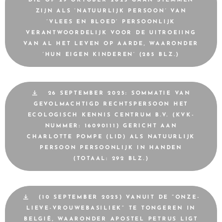
DIE OP 29 OKTOBER 2025 GAAN STEMMEN
ZIJN ALS ‘NATUURLIJK PERSOON’ VAN
‘VLEES EN BLOED’ PERSOONLIJK
VERANTWOORDELIJK VOOR DE UITROEIING
VAN AL HET LEVEN OP AARDE, WAARONDER
‘HUN EIGEN KINDEREN’ (285 BLZ.)
26 SEPTEMBER 2025: SOMMATIE VAN
GEVOLMACHTIGD RECHTSPERSOON HET
ECOLOGISCH KENNIS CENTRUM B.V. (KVK-
NUMMER: 16090111) GERICHT AAN
CHARLOTTE POMPE (LID) ALS NATUURLIJK
PERSOON PERSOONLIJK IN HANDEN
(TOTAAL: 292 BLZ.)
(10 SEPTEMBER 2025) VANUIT DE “ONZE-
LIEVE-VROUWEBASILIEK” TE TONGEREN IN
BELGIË, WAARONDER APOSTEL PETRUS LIGT