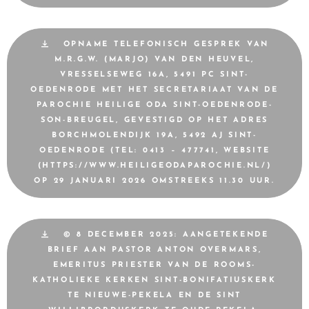
OPNAME TELEFONISCH GESPREK VAN
M.R.G.W. (MARJO) VAN DEN HEUVEL,
VRESSELSEWEG 16A, 5491 PC SINT-
OEDENRODE MET HET SECRETARIAAT VAN DE
PAROCHIE HEILIGE ODA SINT-OEDENRODE-
SON-BREUGEL, GEVESTIGD OP HET ADRES
BORCHMOLENDIJK 19A, 5492 AJ SINT-
OEDENRODE (TEL: 0413 – 477741, WEBSITE
(HTTPS://WWW.HEILIGEODAPAROCHIE.NL/)
OP 29 JANUARI 2026 OMSTREEKS 11.30 UUR.
© 8 DECEMBER 2025: AANGETEKENDE
BRIEF AAN PASTOR ANTON OVERMARS,
EMERITUS PRIESTER VAN DE ROOMS-
KATHOLIEKE KERKEN SINT-BONIFATIUSKERK
TE NIEUWE-PEKELA EN DE SINT