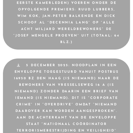
EERSTE KAMERLEDEN) VOEREN ONDER DE
OPVOLGENDE PREMIERS: RUUD LUBBERS,
WIM KOK, JAN-PETER BALKENDE EN DICK
SCHOOF AL “DECENNIA LANG” OP “ALLE
ACHT MILJARD WERELDBEWONERS” DE
“JOSEF MENGELE PROEVEN” UIT (TOTAAL: 64
BLZ.)
5 DECEMBER 2025: NOODPLAN IN EEN
ENVELOPPE TOEGESTUURD VANUIT POSTBUS
16950 BZ DEN HAAG (IS NIEMAND) NAAR DE
BEWONERS VAN VRESSELSEWEG 16 A (IS
NIEMAND) ZONDER DAARIN EEN BRIEF VAN
IEMAND (IS NIEMAND). DIT IS “CORPORATE
CRIME” IN “OVERDRIVE” OMDAT “NIEMAND
DAAROVER KAN WORDEN AANGESPROKEN”.
AAN DE ACHTERKANT VAN DE ENVELOPPE
STAAT “NATIONAAL COÖRDINATOR
TERRORISMEBESTRIJDING EN VEILIGHEID”