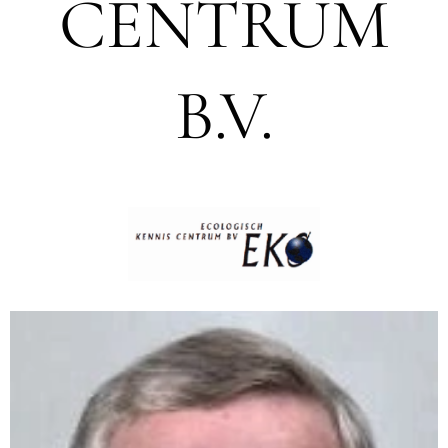
CENTRUM
B.V.