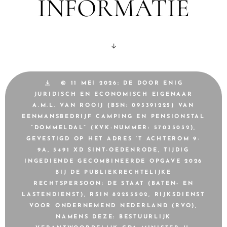
INFORMATIE
↓
© 11 MEI 2026: DE DOOR ENIG
JURIDISCH EN ECONOMISCH EIGENAAR
A.M.L. VAN ROOIJ (BSN: 093391225) VAN
EENMANSBEDRIJF CAMPING EN PENSIONSTAL
“DOMMELDAL” (KVK-NUMMER: 57035032),
GEVESTIGD OP HET ADRES ’T ACHTEROM 9-
9A, 5491 XD SINT-OEDENRODE, TIJDIG
INGEDIENDE GECOMBINEERDE OPGAVE 2026
BIJ DE PUBLIEKRECHTELIJKE
RECHTSPERSOON: DE STAAT (BATEN- EN
LASTENDIENST), RSIN 82255502, RIJKSDIENST
VOOR ONDERNEMEND NEDERLAND (RVO),
NAMENS DEZE: BESTUURLIJK