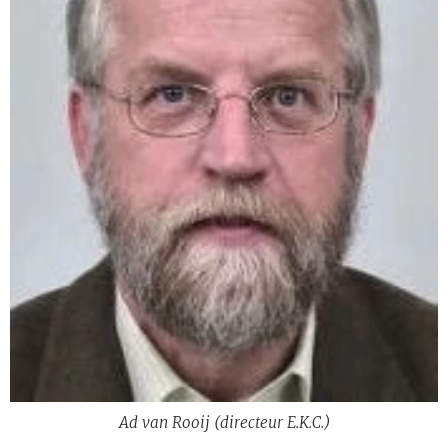
Ad van Rooij (directeur E.K.C.)