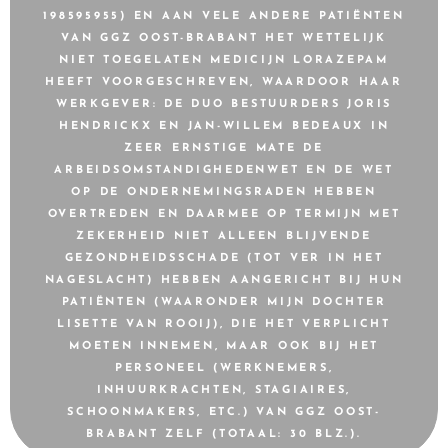
198595955) EN AAN VELE ANDERE PATIËNTEN
VAN GGZ OOST-BRABANT HET WETTELIJK
NIET TOEGELATEN MEDICIJN LORAZEPAM
HEEFT VOORGESCHREVEN, WAARDOOR HAAR
WERKGEVER: DE DUO BESTUURDERS JORIS
HENDRICKX EN JAN-WILLEM BEDEAUX IN
ZEER ERNSTIGE MATE DE
ARBEIDSOMSTANDIGHEDENWET EN DE WET
OP DE ONDERNEMINGSRADEN HEBBEN
OVERTREDEN EN DAARMEE OP TERMIJN MET
ZEKERHEID NIET ALLEEN BLIJVENDE
GEZONDHEIDSSCHADE (TOT VER IN HET
NAGESLACHT) HEBBEN AANGERICHT BIJ HUN
PATIËNTEN (WAARONDER MIJN DOCHTER
LISETTE VAN ROOIJ), DIE HET VERPLICHT
MOETEN INNEMEN, MAAR OOK BIJ HET
PERSONEEL (WERKNEMERS,
INHUURKRACHTEN, STAGIAIRES,
SCHOONMAKERS, ETC.) VAN GGZ OOST-
BRABANT ZELF (TOTAAL: 30 BLZ.).