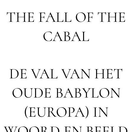
THE FALL OF THE
CABAL
DE VAL VAN HET
OUDE BABYLON
(EUROPA) IN
WOORD EN BEELD