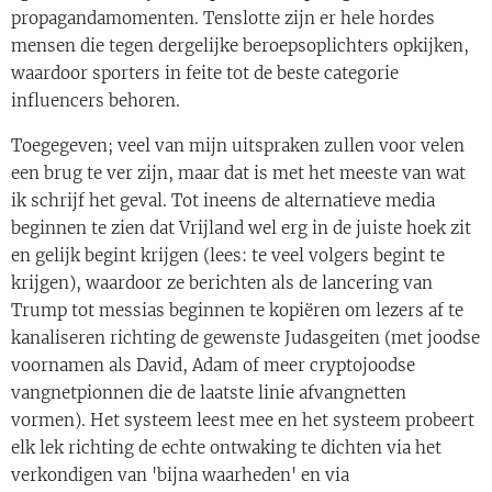
propagandamomenten. Tenslotte zijn er hele hordes
mensen die tegen dergelijke beroepsoplichters opkijken,
waardoor sporters in feite tot de beste categorie
influencers behoren.
Toegegeven; veel van mijn uitspraken zullen voor velen
een brug te ver zijn, maar dat is met het meeste van wat
ik schrijf het geval. Tot ineens de alternatieve media
beginnen te zien dat Vrijland wel erg in de juiste hoek zit
en gelijk begint krijgen (lees: te veel volgers begint te
krijgen), waardoor ze berichten als de lancering van
Trump tot messias beginnen te kopiëren om lezers af te
kanaliseren richting de gewenste Judasgeiten (met joodse
voornamen als David, Adam of meer cryptojoodse
vangnetpionnen die de laatste linie afvangnetten
vormen). Het systeem leest mee en het systeem probeert
elk lek richting de echte ontwaking te dichten via het
verkondigen van 'bijna waarheden' en via