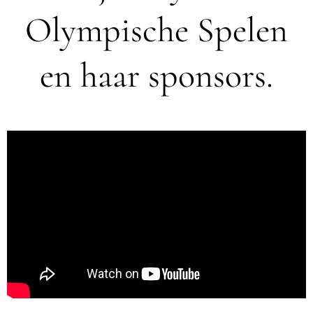
Olympische Spelen
en haar sponsors.