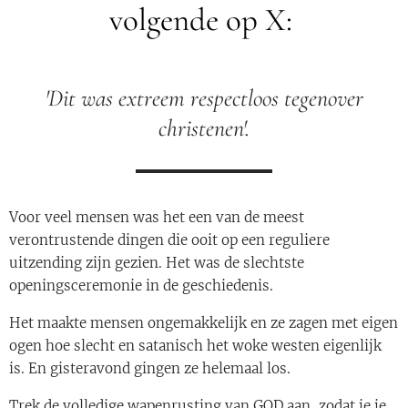
volgende op X:
'Dit was extreem respectloos tegenover
christenen'.
Voor veel mensen was het een van de meest
verontrustende dingen die ooit op een reguliere
uitzending zijn gezien. Het was de slechtste
openingsceremonie in de geschiedenis.
Het maakte mensen ongemakkelijk en ze zagen met eigen
ogen hoe slecht en satanisch het woke westen eigenlijk
is. En gisteravond gingen ze helemaal los.
Trek de volledige wapenrusting van GOD aan, zodat je je