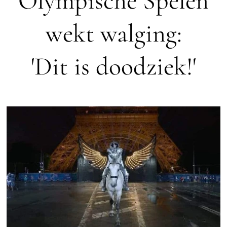
Olympische Spelen
wekt walging:
'Dit is doodziek!'