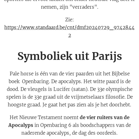
nemen, zijn "verraders".
Zie:
https://www.standaard.be/cnt/dmf20240729_9742844
2
Symboliek uit Parijs
Pale horse is één van de vier paarden uit het Bijbelse
boek Openbaring. De apocalyps. Het witte paard is de
dood. De vleugels is Lucifer (satan). De 33e olympische
spelen is de 33e graad uit de vrijmetselaars filosofie. De
hoogste graad. Je gaat het pas zien als je het doorhebt.
Het Nieuwe Testament noemt
de vier ruiters van de
Apocalyps
in Openbaring 6 als boodschappers van de
naderende apocalyps, de dag des oordeels.