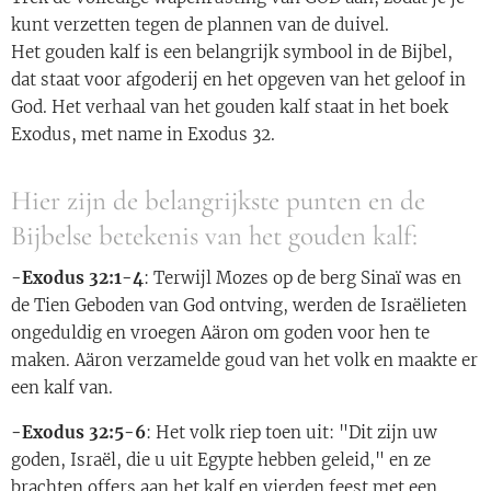
kunt verzetten tegen de plannen van de duivel.
Het gouden kalf is een belangrijk symbool in de Bijbel,
dat staat voor afgoderij en het opgeven van het geloof in
God. Het verhaal van het gouden kalf staat in het boek
Exodus, met name in Exodus 32.
Hier zijn de belangrijkste punten en de
Bijbelse betekenis van het gouden kalf:
-Exodus 32:1-4
: Terwijl Mozes op de berg Sinaï was en
de Tien Geboden van God ontving, werden de Israëlieten
ongeduldig en vroegen Aäron om goden voor hen te
maken. Aäron verzamelde goud van het volk en maakte er
een kalf van.
-Exodus 32:5-6
: Het volk riep toen uit: "Dit zijn uw
goden, Israël, die u uit Egypte hebben geleid," en ze
brachten offers aan het kalf en vierden feest met een