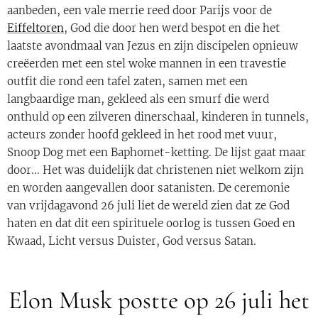
aanbeden, een vale merrie reed door Parijs voor de
Eiffeltoren
, God die door hen werd bespot en die het
laatste avondmaal van Jezus en zijn discipelen opnieuw
creëerden met een stel woke mannen in een travestie
outfit die rond een tafel zaten, samen met een
langbaardige man, gekleed als een smurf die werd
onthuld op een zilveren dinerschaal, kinderen in tunnels,
acteurs zonder hoofd gekleed in het rood met vuur,
Snoop Dog met een Baphomet-ketting. De lijst gaat maar
door... Het was duidelijk dat christenen niet welkom zijn
en worden aangevallen door satanisten. De ceremonie
van vrijdagavond 26 juli liet de wereld zien dat ze God
haten en dat dit een spirituele oorlog is tussen Goed en
Kwaad, Licht versus Duister, God versus Satan.
Elon Musk postte op 26 juli het