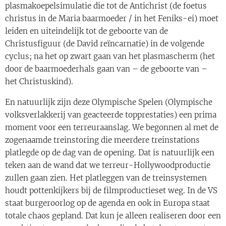
plasmakoepelsimulatie die tot de Antichrist (de foetus
christus in de Maria baarmoeder / in het Feniks-ei) moet
leiden en uiteindelijk tot de geboorte van de
Christusfiguur (de David reïncarnatie) in de volgende
cyclus; na het op zwart gaan van het plasmascherm (het
door de baarmoederhals gaan van – de geboorte van –
het Christuskind).
En natuurlijk zijn deze Olympische Spelen (Olympische
volksverlakkerij van geacteerde topprestaties) een prima
moment voor een terreuraanslag. We begonnen al met de
zogenaamde treinstoring die meerdere treinstations
platlegde op de dag van de opening. Dat is natuurlijk een
teken aan de wand dat we terreur-Hollywoodproductie
zullen gaan zien. Het platleggen van de treinsystemen
houdt pottenkijkers bij de filmproductieset weg. In de VS
staat burgeroorlog op de agenda en ook in Europa staat
totale chaos gepland. Dat kun je alleen realiseren door een