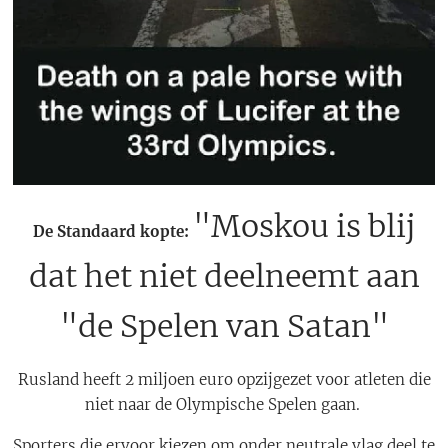
"Moskou is blij
De Standaard kopte:
dat het niet deelneemt aan
"de Spelen van Satan"
Rusland heeft 2 miljoen euro opzijgezet voor atleten die
niet naar de Olympische Spelen gaan.
Sporters die ervoor kiezen om onder neutrale vlag deel te