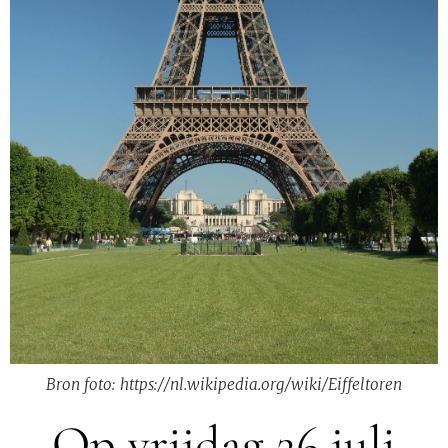
Bron foto: https://nl.wikipedia.org/wiki/Eiffeltoren
Op vrijdag 26 juli