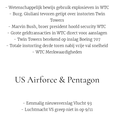
- Wetenschappelijk bewijs gebruik explosieven in WTC
- Burg. Giuliani tevoren getipt over instorten Twin
Towers
- Marvin Bush, broer president hoofd security WTC
- Grote geldtransacties in WTC direct voor aanslagen
- Twin Towers berekend op inslag Boeing 707
- Totale instorting derde toren nabij vrije val snelheid
- WTC Merkwaardigheden
US Airforce & Pentagon
- Eenmalig nieuwsverslag Vlucht 93
- Luchtmacht VS greep niet in op 9/11