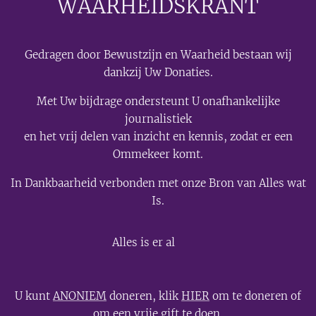
WAARHEIDSKRANT
Gedragen door Bewustzijn en Waarheid bestaan wij
dankzij Uw Donaties.
Met Uw bijdrage ondersteunt U onafhankelijke
journalistiek
en het vrij delen van inzicht en kennis, zodat er een
Ommekeer komt.
In Dankbaarheid verbonden met onze Bron van Alles wat
Is.
💫
Alles is er al
U kunt
ANONIEM
doneren, klik
HIER
om te doneren of
om een vrije gift te doen.