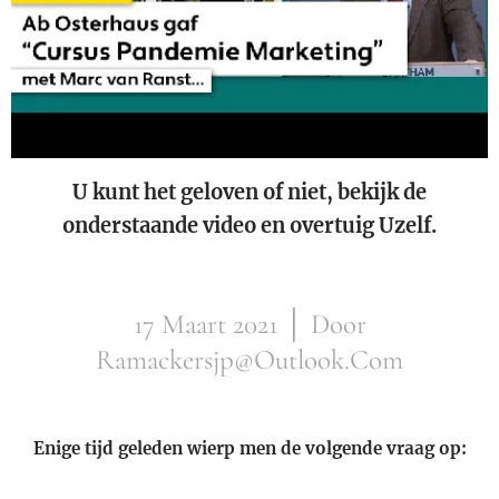
U kunt het geloven of niet, bekijk de
onderstaande video en overtuig Uzelf.
17 Maart 2021 │ Door
Ramackersjp@Outlook.Com
Enige tijd geleden wierp men de volgende vraag op: