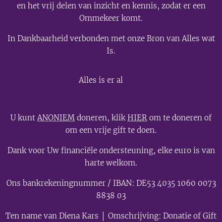
en het vrij delen van inzicht en kennis, zodat er een
Ommekeer komt.
In Dankbaarheid verbonden met onze Bron van Alles wat
Is.
💫
Alles is er al
U kunt
ANONIEM
doneren, klik
HIER
om te doneren of
om een vrije gift te doen.
Dank voor Uw financiële ondersteuning, elke euro is van
harte welkom.
Ons bankrekeningnummer / IBAN: DE53 4035 1060 0073
8838 03
Ten name van Diena Kars │ Omschrijving: Donatie of Gift