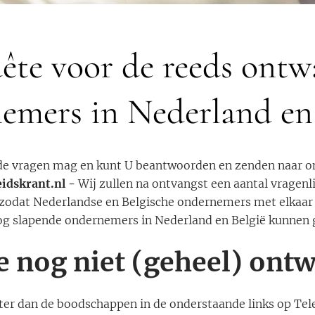
ête voor de reeds ontw
emers in Nederland en 
e vragen mag en kunt U beantwoorden en zenden naar o
idskrant.nl
-
Wij zullen na ontvangst een aantal vragenlij
zodat Nederlandse en Belgische ondernemers met elkaar
og slapende ondernemers in Nederland en België kunnen
e nog niet (geheel) ont
ter dan de boodschappen in de onderstaande links op Te