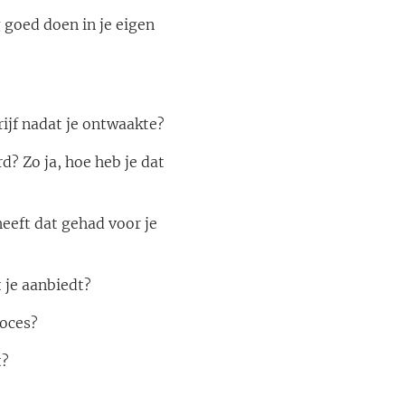
 goed doen in je eigen
ijf nadat je ontwaakte?
d? Zo ja, hoe heb je dat
heeft dat gehad voor je
 je aanbiedt?
roces?
t?