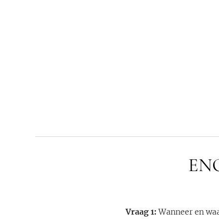
EN
Vraag 1:
Wanneer en waar