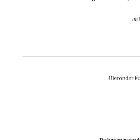
Dit 
Hieronder ku