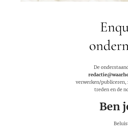
Enqu
ondern
De onderstaand
redactie@waarhe
verwerken/publiceren, 
treden en de n
Ben j
Beluis