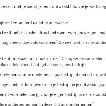
 exact met je nadat je bent ontwaakt? Kon je je werk nog
ijk zelf veranderd nadat je ontwaakte?
heeft het tot heden direct betekent voor jouw eigen bedr
jf nog steeds doen als voorheen? Zo nee, wat is er verander
 je bent ontwaakt als ondernemer? Zo ja, welke voordelen 
elke nadelen heeft dat gehad voor jouw bedrijf?
betekenen voor je medemens qua bedrijf of dienst(en) wat
ngen heb je doorgevoerd in je bedrijf na je ontwakingsp
 of voordelen zie jij voor je eigen bedrijf in de toekoms
dere ondernemer aan in deze tijd qua ondernemen?