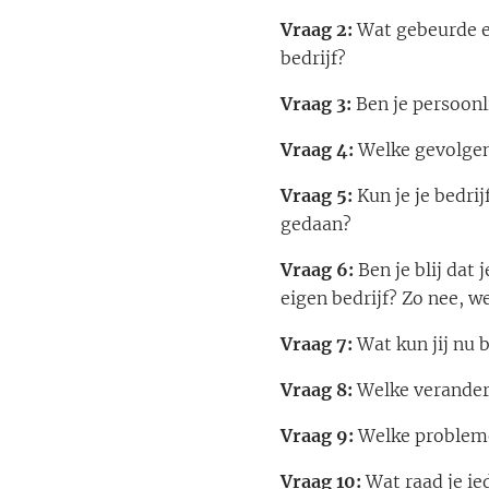
Vraag 2:
Wat gebeurde er
bedrijf?
Vraag 3:
Ben je persoonl
Vraag 4:
Welke gevolgen 
Vraag 5:
Kun je je bedri
gedaan?
Vraag 6:
Ben je blij dat
eigen bedrijf? Zo nee, w
Vraag 7:
Wat kun jij nu 
Vraag 8:
Welke veranderi
Vraag 9:
Welke problemen
Vraag 10:
Wat raad je ie