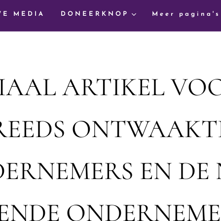
WE MEDIA
DONEERKNOP
Meer pagina's
IAAL ARTIKEL VO
REEDS ONTWAAKT
ERNEMERS EN DE
ENDE ONDERNEME