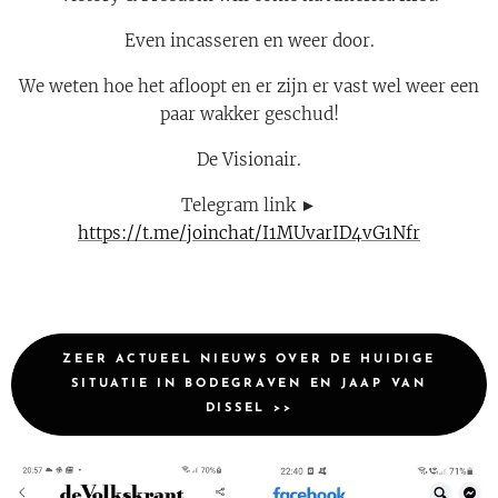
Even incasseren en weer door.
We weten hoe het afloopt en er zijn er vast wel weer een
paar wakker geschud!
De Visionair.
Telegram link ►
https://t.me/joinchat/I1MUvarID4vG1Nfr
ZEER ACTUEEL NIEUWS OVER DE HUIDIGE
SITUATIE IN BODEGRAVEN EN JAAP VAN
DISSEL >>