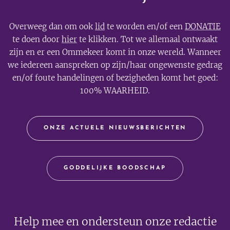
Overweeg dan om ook
lid
te worden en/of een
DONATIE
te doen door
hier
te klikken. Tot we allemaal ontwaakt
zijn en er een Ommekeer komt in onze wereld. Wanneer
we iedereen aanspreken op zijn/haar ongewenste gedrag
en/of foute handelingen of bezigheden komt het goed:
100% WAARHEID.
ONZE ACTUELE NIEUWSBERICHTEN
GODDELIJKE BOODSCHAP
Help mee en ondersteun onze redactie