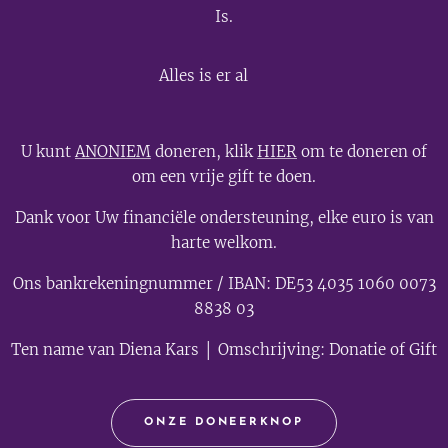
Is.
💫
Alles is er al
U kunt
ANONIEM
doneren, klik
HIER
om te doneren of
om een vrije gift te doen.
Dank voor Uw financiële ondersteuning, elke euro is van
harte welkom.
Ons bankrekeningnummer / IBAN: DE53 4035 1060 0073
8838 03
Ten name van Diena Kars │ Omschrijving: Donatie of Gift
ONZE DONEERKNOP