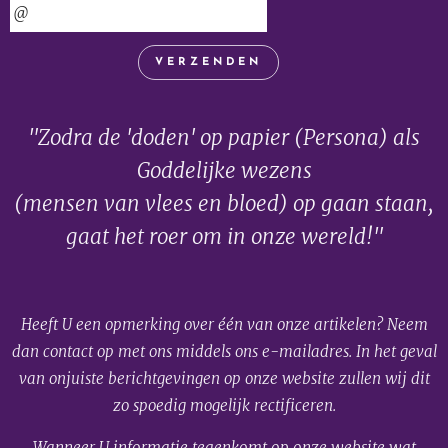
VERZENDEN
"Zodra de 'doden' op papier (Persona) als
Goddelijke wezens
(mensen van vlees en bloed) op gaan staan,
gaat het roer om in onze wereld!"
Heeft U een opmerking over één van onze artikelen? Neem
dan contact op met ons middels ons e-mailadres. In het geval
van onjuiste berichtgevingen op onze website zullen wij dit
zo spoedig mogelijk rectificeren.
Wanneer U informatie tegenkomt op onze website wat