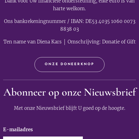
Dank voor Uw financiële ondersteuning, elke euro is van
harte welkom.
Ons bankrekeningnummer / IBAN: DE53 4035 1060 0073
8838 03
Ten name van Diena Kars │ Omschrijving: Donatie of Gift
ONZE DONEERKNOP
Abonneer op onze Nieuwsbrief
Met onze Nieuwsbrief blijft U goed op de hoogte.
E-mailadres