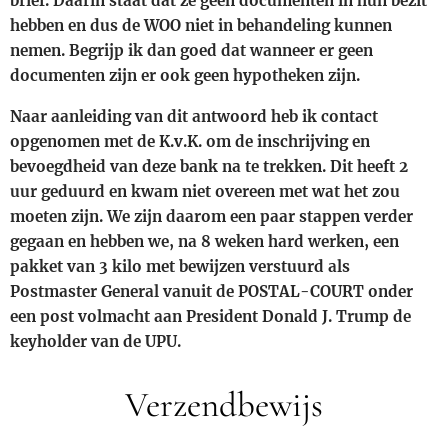
brief. Daarin staat dat ze geen documenten in hun bezit
hebben en dus de WOO niet in behandeling kunnen
nemen. Begrijp ik dan goed dat wanneer er geen
documenten zijn er ook geen hypotheken zijn.
Naar aanleiding van dit antwoord heb ik contact
opgenomen met de K.v.K. om de inschrijving en
bevoegdheid van deze bank na te trekken. Dit heeft 2
uur geduurd en kwam niet overeen met wat het zou
moeten zijn. We zijn daarom een paar stappen verder
gegaan en hebben we, na 8 weken hard werken, een
pakket van 3 kilo met bewijzen verstuurd als
Postmaster General vanuit de POSTAL-COURT onder
een post volmacht aan President Donald J. Trump de
keyholder van de UPU.
Verzendbewijs