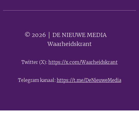
© 2026 │ DE NIEUWE MEDIA 🟣
Waarheidskrant
Twitter (X):
https://x.com/Waarheidskrant
Telegram kanaal:
https://t.me/DeNieuweMedia
- Advertentie -