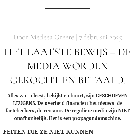
Door Medeea Greere | 7 februari 2025
HET LAATSTE BEWIJS – DE
MEDIA WORDEN
GEKOCHT EN BETAALD.
Alles wat u leest, bekijkt en hoort, zijn GESCHREVEN
LEUGENS. De overheid financiert het nieuws, de
factcheckers, de censuur. De reguliere media zijn NIET
onafhankelijk. Het is een propagandamachine.
FEITEN DIE ZE NIET KUNNEN