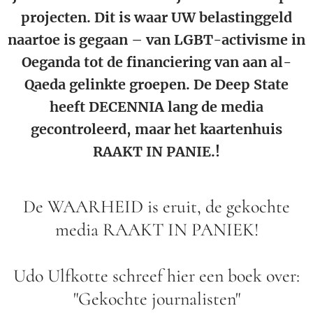
projecten. Dit is waar UW belastinggeld
naartoe is gegaan – van LGBT-activisme in
Oeganda tot de financiering van aan al-
Qaeda gelinkte groepen. De Deep State
heeft DECENNIA lang de media
gecontroleerd, maar het kaartenhuis
RAAKT IN PANIE.!
De WAARHEID is eruit, de gekochte
media RAAKT IN PANIEK!
Udo Ulfkotte schreef hier een boek over:
"Gekochte journalisten"