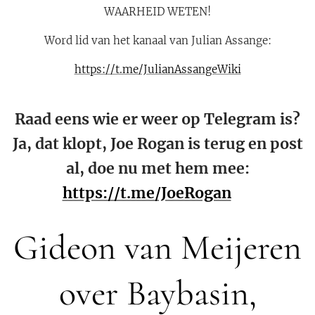
WAARHEID WETEN!
Word lid van het kanaal van Julian Assange:
https://t.me/JulianAssangeWiki
Raad eens wie er weer op Telegram is?
Ja, dat klopt, Joe Rogan is terug en post
al, doe nu met hem mee:
https://t.me/JoeRogan
✅️
Gideon van Meijeren
over Baybasin,