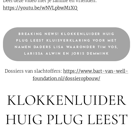
Deel deze video met je familie en vrienden:
https://youtu.be/wNVLpbwM1XQ
BREAKING NEWS! KLOKKENLUIDER HUIG
PLUG LEEST KLUISVERKLARING VOOR MET
NAMEN DADERS LISA WAARONDER TIM VOS,
LARISSA ALWIN EN JORIS DEMMINK
Dossiers van slachtoffers:
https://www.bart-van-well-
foundation.nl/dossieropbouw/
KLOKKENLUIDER
HUIG PLUG LEEST