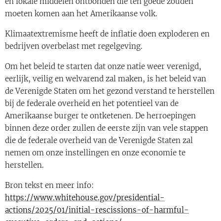
en lokale middelen ontbonden die ten goede zouden
moeten komen aan het Amerikaanse volk.
Klimaatextremisme heeft de inflatie doen exploderen en
bedrijven overbelast met regelgeving.
Om het beleid te starten dat onze natie weer verenigd,
eerlijk, veilig en welvarend zal maken, is het beleid van
de Verenigde Staten om het gezond verstand te herstellen
bij de federale overheid en het potentieel van de
Amerikaanse burger te ontketenen. De herroepingen
binnen deze order zullen de eerste zijn van vele stappen
die de federale overheid van de Verenigde Staten zal
nemen om onze instellingen en onze economie te
herstellen.
Bron tekst en meer info:
https://www.whitehouse.gov/presidential-
actions/2025/01/initial-rescissions-of-harmful-