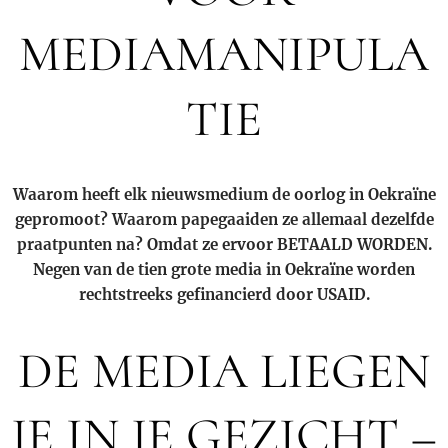
MEDIAMANIPULA
TIE
Waarom heeft elk nieuwsmedium de oorlog in Oekraïne
gepromoot? Waarom papegaaiden ze allemaal dezelfde
praatpunten na? Omdat ze ervoor BETAALD WORDEN.
Negen van de tien grote media in Oekraïne worden
rechtstreeks gefinancierd door USAID.
DE MEDIA LIEGEN
JE IN JE GEZICHT –