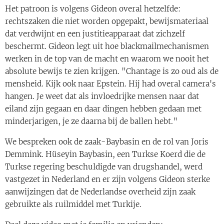
Het patroon is volgens Gideon overal hetzelfde:
rechtszaken die niet worden opgepakt, bewijsmateriaal
dat verdwijnt en een justitieapparaat dat zichzelf
beschermt. Gideon legt uit hoe blackmailmechanismen
werken in de top van de macht en waarom we nooit het
absolute bewijs te zien krijgen. "Chantage is zo oud als de
mensheid. Kijk ook naar Epstein. Hij had overal camera's
hangen. Je weet dat als invloedrijke mensen naar dat
eiland zijn gegaan en daar dingen hebben gedaan met
minderjarigen, je ze daarna bij de ballen hebt."
We bespreken ook de zaak-Baybasin en de rol van Joris
Demmink. Hüseyin Baybasin, een Turkse Koerd die de
Turkse regering beschuldigde van drugshandel, werd
vastgezet in Nederland en er zijn volgens Gideon sterke
aanwijzingen dat de Nederlandse overheid zijn zaak
gebruikte als ruilmiddel met Turkije.