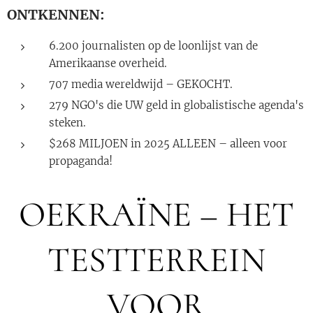
ONTKENNEN:
6.200 journalisten op de loonlijst van de
Amerikaanse overheid.
707 media wereldwijd – GEKOCHT.
279 NGO's die UW geld in globalistische agenda's
steken.
$268 MILJOEN in 2025 ALLEEN – alleen voor
propaganda!
OEKRAÏNE – HET
TESTTERREIN
VOOR