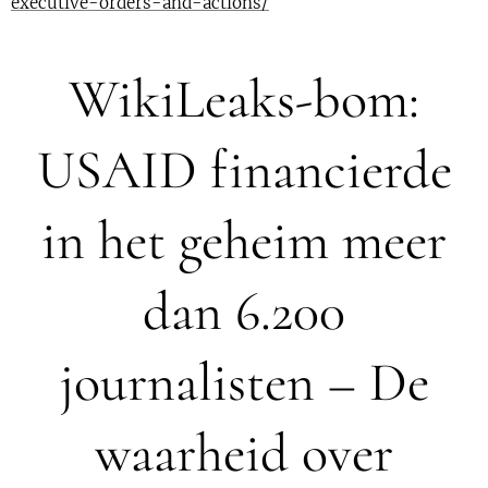
executive-orders-and-actions/
WikiLeaks-bom:
USAID financierde
in het geheim meer
dan 6.200
journalisten – De
waarheid over