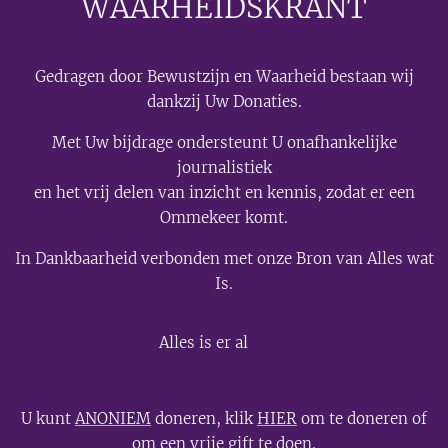
WAARHEIDSKRANT
Gedragen door Bewustzijn en Waarheid bestaan wij
dankzij Uw Donaties.
Met Uw bijdrage ondersteunt U onafhankelijke
journalistiek
en het vrij delen van inzicht en kennis, zodat er een
Ommekeer komt.
In Dankbaarheid verbonden met onze Bron van Alles wat
Is.
💫
Alles is er al
U kunt
ANONIEM
doneren, klik
HIER
om te doneren of
om een vrije gift te doen.