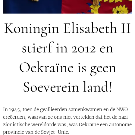
Koningin Elisabeth II
stierf in 2012 en
Oekraïne is geen
Soeverein land!
In 1945, toen de geallieerden samenkwamen en de NWO
creëerden, waarvan ze ons niet vertelden dat het de nazi-
zionistische wereldorde was, was Oekraïne een autonome
provincie van de Sovjet-Unie.