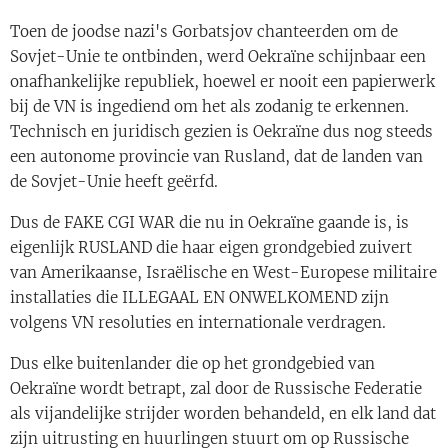
Toen de joodse nazi's Gorbatsjov chanteerden om de
Sovjet-Unie te ontbinden, werd Oekraïne schijnbaar een
onafhankelijke republiek, hoewel er nooit een papierwerk
bij de VN is ingediend om het als zodanig te erkennen.
Technisch en juridisch gezien is Oekraïne dus nog steeds
een autonome provincie van Rusland, dat de landen van
de Sovjet-Unie heeft geërfd.
Dus de FAKE CGI WAR die nu in Oekraïne gaande is, is
eigenlijk RUSLAND die haar eigen grondgebied zuivert
van Amerikaanse, Israëlische en West-Europese militaire
installaties die ILLEGAAL EN ONWELKOMEND zijn
volgens VN resoluties en internationale verdragen.
Dus elke buitenlander die op het grondgebied van
Oekraïne wordt betrapt, zal door de Russische Federatie
als vijandelijke strijder worden behandeld, en elk land dat
zijn uitrusting en huurlingen stuurt om op Russische