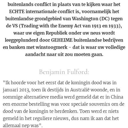
buitenlands conflict in plaats van te kijken waar het
ECHTE internationale conflict is, voornamelijk het
buitenlandse grondgebied van Washington (DC) tegen
de VS (Trading with the Enemy Act van 1913 en 1933),
waar uw eigen Republiek onder uw neus wordt
leeggeplunderd door GEHEIME buitenlandse bedrijven
en banken met winstoogmerk - dat is waar uw volledige
aandacht naar uit zou moeten gaan.
Benjamin Fulford:
"Ik hoorde voor het eerst dat de koningin dood was in
januari 2013, toen ik destijds in Australië woonde, en in
sommige alternatieve media werd gemeld dat er in China
een enorme bestelling was voor speciale souvenirs om de
dood van de koningin te herdenken. Toen werd er niets
gemeld in het reguliere nieuws, dus nam ik aan dat het
allemaal nep was".