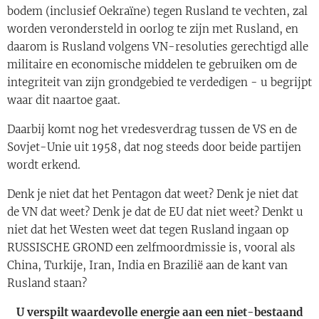
bodem (inclusief Oekraïne) tegen Rusland te vechten, zal
worden verondersteld in oorlog te zijn met Rusland, en
daarom is Rusland volgens VN-resoluties gerechtigd alle
militaire en economische middelen te gebruiken om de
integriteit van zijn grondgebied te verdedigen - u begrijpt
waar dit naartoe gaat.
Daarbij komt nog het vredesverdrag tussen de VS en de
Sovjet-Unie uit 1958, dat nog steeds door beide partijen
wordt erkend.
Denk je niet dat het Pentagon dat weet? Denk je niet dat
de VN dat weet? Denk je dat de EU dat niet weet? Denkt u
niet dat het Westen weet dat tegen Rusland ingaan op
RUSSISCHE GROND een zelfmoordmissie is, vooral als
China, Turkije, Iran, India en Brazilië aan de kant van
Rusland staan?
U verspilt waardevolle energie aan een niet-bestaand