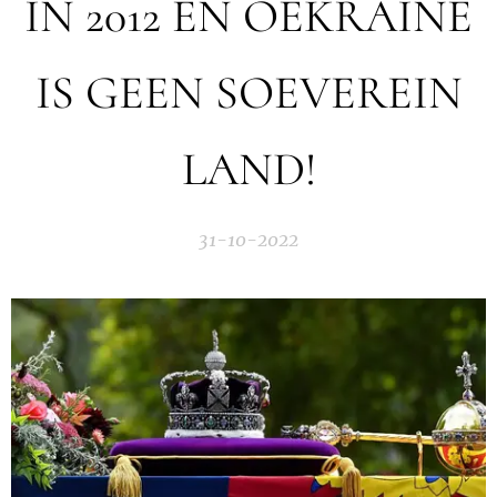
IN 2012 EN OEKRAÏNE
IS GEEN SOEVEREIN
LAND!
31-10-2022