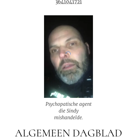
3641041721
Psychopatische agent
die Sindy
mishandelde.
ALGEMEEN DAGBLAD