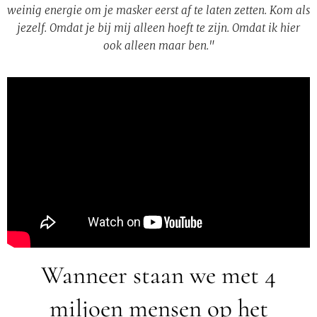
weinig energie om je masker eerst af te laten zetten. Kom als
jezelf. Omdat je bij mij alleen hoeft te zijn. Omdat ik hier
ook alleen maar ben."
Wanneer staan we met 4
miljoen mensen op het