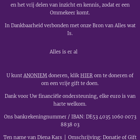
en het vrij delen van inzicht en kennis, zodat er een
Ommekeer komt.
In Dankbaarheid verbonden met onze Bron van Alles wat
Is.
💫
Alles is er al
U kunt
ANONIEM
doneren, klik
HIER
om te doneren of
om een vrije gift te doen.
Dank voor Uw financiële ondersteuning, elke euro is van
harte welkom.
Ons bankrekeningnummer / IBAN: DE53 4035 1060 0073
8838 03
Ten name van Diena Kars │ Omschrijving: Donatie of Gift