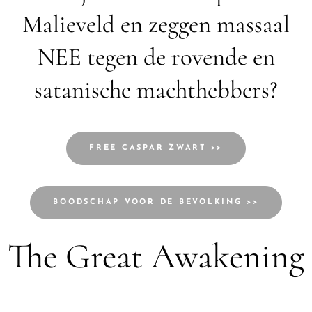
Malieveld en zeggen massaal
NEE tegen de rovende en
satanische machthebbers?
FREE CASPAR ZWART >>
BOODSCHAP VOOR DE BEVOLKING >>
The Great Awakening