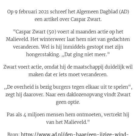
Op 9 februari 2021 schreef het Algemeen Dagblad (AD)
een artikel over Caspar Zwart.
"Caspar Zwart (50) voert al maanden actie op het
Malieveld. Het winterweer laat hem niet van gedachten
veranderen. Wel is hij inmiddels gestopt met zijn
hongerstaking. ,,Dat ging niet meer."
Zwart voert actie, omdat hij de maatschappij duidelijk wil
maken dat er iets moet veranderen.
,,De overheid is bezig burgers tegen elkaar uit te spelen",
zegt hij daarover. Naar een daklozenopvang vindt Zwart
geen optie.
Pas als 4 miljoen mensen hem ontmoeten, vertrekt hij
van het Malieveld."
Bron:
https://www.ad.nl/den-haag/een-ijzige-wind-