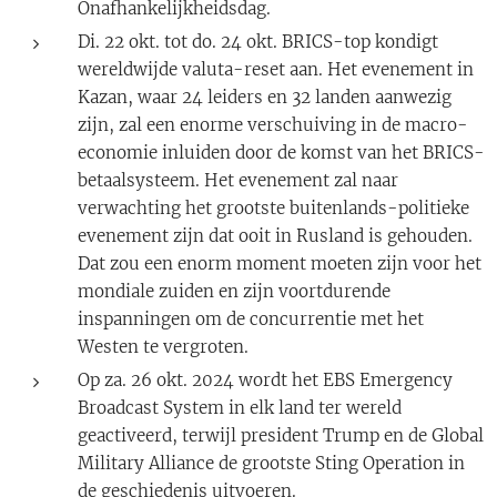
Onafhankelijkheidsdag.
Di. 22 okt. tot do. 24 okt. BRICS-top kondigt
wereldwijde valuta-reset aan. Het evenement in
Kazan, waar 24 leiders en 32 landen aanwezig
zijn, zal een enorme verschuiving in de macro-
economie inluiden door de komst van het BRICS-
betaalsysteem. Het evenement zal naar
verwachting het grootste buitenlands-politieke
evenement zijn dat ooit in Rusland is gehouden.
Dat zou een enorm moment moeten zijn voor het
mondiale zuiden en zijn voortdurende
inspanningen om de concurrentie met het
Westen te vergroten.
Op za. 26 okt. 2024 wordt het EBS Emergency
Broadcast System in elk land ter wereld
geactiveerd, terwijl president Trump en de Global
Military Alliance de grootste Sting Operation in
de geschiedenis uitvoeren.