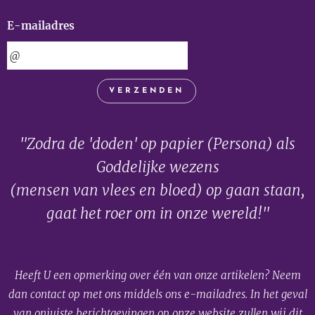
E-mailadres
VERZENDEN
"Zodra de 'doden' op papier (Persona) als
Goddelijke wezens
(mensen van vlees en bloed) op gaan staan,
gaat het roer om in onze wereld!"
Heeft U een opmerking over één van onze artikelen? Neem
dan contact op met ons middels ons e-mailadres. In het geval
van onjuiste berichtgevingen op onze website zullen wij dit