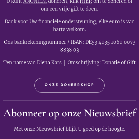
U kunt
ANONIEM
doneren, klik
HIER
om te doneren of
om een vrije gift te doen.
Dank voor Uw financiële ondersteuning, elke euro is van
harte welkom.
Ons bankrekeningnummer / IBAN: DE53 4035 1060 0073
8838 03
Ten name van Diena Kars │ Omschrijving: Donatie of Gift
ONZE DONEERKNOP
Abonneer op onze Nieuwsbrief
Met onze Nieuwsbrief blijft U goed op de hoogte.