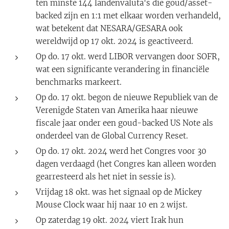
ten minste 144 landenvaluta's die goud/asset-
backed zijn en 1:1 met elkaar worden verhandeld,
wat betekent dat NESARA/GESARA ook
wereldwijd op 17 okt. 2024 is geactiveerd.
Op do. 17 okt. werd LIBOR vervangen door SOFR,
wat een significante verandering in financiële
benchmarks markeert.
Op do. 17 okt. begon de nieuwe Republiek van de
Verenigde Staten van Amerika haar nieuwe
fiscale jaar onder een goud-backed US Note als
onderdeel van de Global Currency Reset.
Op do. 17 okt. 2024 werd het Congres voor 30
dagen verdaagd (het Congres kan alleen worden
gearresteerd als het niet in sessie is).
Vrijdag 18 okt. was het signaal op de Mickey
Mouse Clock waar hij naar 10 en 2 wijst.
Op zaterdag 19 okt. 2024 viert Irak hun