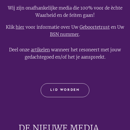
Wij zijn onafhankelijke media die 100% voor de èchte
Waarheid en de feiten gaan!
Klik
hier
voor informatie over Uw
Geboortetrust
en Uw
BSN nummer
.
Deel onze
artikelen
wanneer het resoneert met jouw
gedachtegoed en/of het je aanspreekt.
LID WORDEN
DE NIEUWE MEDIA
🟣