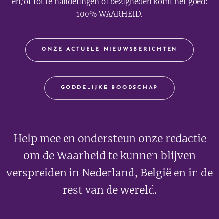
en/of foute handelingen of bezigheden komt het goed:
100% WAARHEID.
ONZE ACTUELE NIEUWSBERICHTEN
GODDELIJKE BOODSCHAP
Help mee en ondersteun onze redactie
om de Waarheid te kunnen blijven
verspreiden in Nederland, België en in de
rest van de wereld.