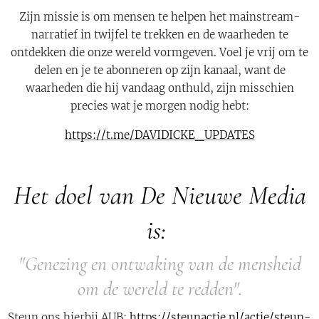
Zijn missie is om mensen te helpen het mainstream-
narratief in twijfel te trekken en de waarheden te
ontdekken die onze wereld vormgeven. Voel je vrij om te
delen en je te abonneren op zijn kanaal, want de
waarheden die hij vandaag onthuld, zijn misschien
precies wat je morgen nodig hebt:
https://t.me/DAVIDICKE_UPDATES
Het doel van De Nieuwe Media
is:
"Genezing en ontwaking van de mensheid
om de wereld te redden".
Steun ons hierbij AUB:
https://steunactie.nl/actie/steun-