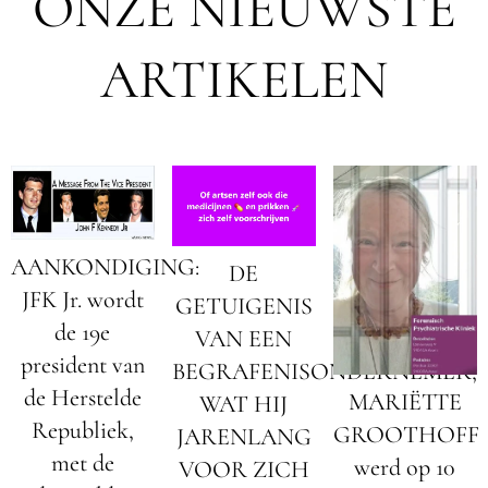
ONZE NIEUWSTE
ARTIKELEN
AANKONDIGING:
DE
JFK Jr. wordt
GETUIGENIS
de 19e
VAN EEN
president van
BEGRAFENISONDERNEMER;
de Herstelde
MARIËTTE
WAT HIJ
Republiek,
GROOTHOFF
JARENLANG
met de
werd op 10
VOOR ZICH