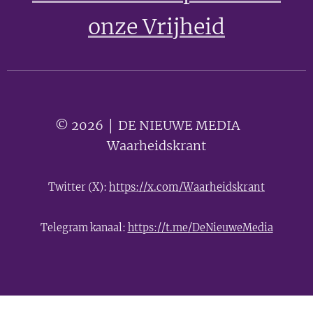
onze Vrijheid
© 2026 │ DE NIEUWE MEDIA 🟣
Waarheidskrant
Twitter (X):
https://x.com/Waarheidskrant
Telegram kanaal:
https://t.me/DeNieuweMedia
- Advertentie -