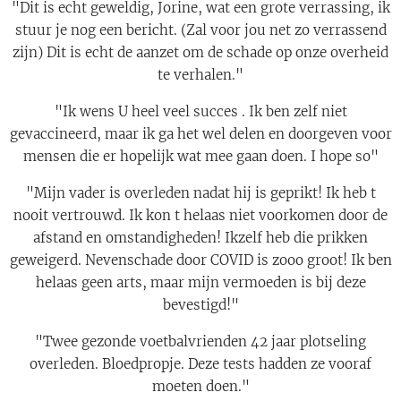
"Dit is echt geweldig, Jorine, wat een grote verrassing, ik
stuur je nog een bericht. (Zal voor jou net zo verrassend
zijn) Dit is echt de aanzet om de schade op onze overheid
te verhalen."
"Ik wens U heel veel succes . Ik ben zelf niet
gevaccineerd, maar ik ga het wel delen en doorgeven voor
mensen die er hopelijk wat mee gaan doen. I hope so"
"Mijn vader is overleden nadat hij is geprikt! Ik heb t
nooit vertrouwd. Ik kon t helaas niet voorkomen door de
afstand en omstandigheden! Ikzelf heb die prikken
geweigerd. Nevenschade door COVID is zooo groot! Ik ben
helaas geen arts, maar mijn vermoeden is bij deze
bevestigd!"
"Twee gezonde voetbalvrienden 42 jaar plotseling
overleden. Bloedpropje. Deze tests hadden ze vooraf
moeten doen."