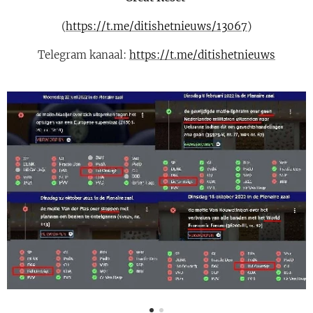
(
https://t.me/ditishetnieuws/13067
)
Telegram kanaal:
https://t.me/ditishetnieuws