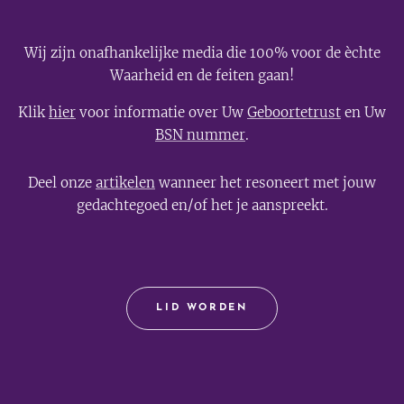
Wij zijn onafhankelijke media die 100% voor de èchte
Waarheid en de feiten gaan!
Klik
hier
voor informatie over Uw
Geboortetrust
en Uw
BSN nummer
.
Deel onze
artikelen
wanneer het resoneert met jouw
gedachtegoed en/of het je aanspreekt.
LID WORDEN