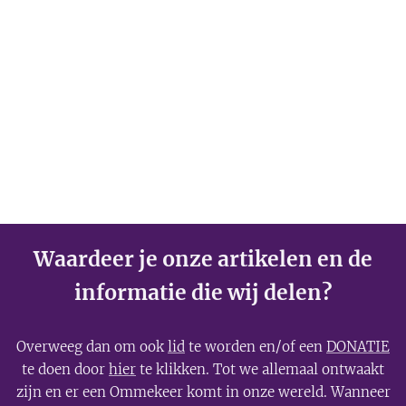
Waardeer je onze artikelen en de
informatie die wij delen?
Overweeg dan om ook
lid
te worden en/of een
DONATIE
te doen door
hier
te klikken. Tot we allemaal ontwaakt
zijn en er een Ommekeer komt in onze wereld. Wanneer