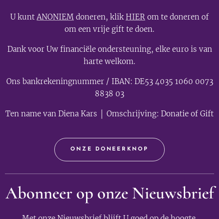
U kunt
ANONIEM
doneren, klik
HIER
om te doneren of
om een vrije gift te doen.
Dank voor Uw financiële ondersteuning, elke euro is van
harte welkom.
Ons bankrekeningnummer / IBAN: DE53 4035 1060 0073
8838 03
Ten name van Diena Kars │ Omschrijving: Donatie of Gift
ONZE DONEERKNOP
Abonneer op onze Nieuwsbrief
Met onze Nieuwsbrief blijft U goed op de hoogte.