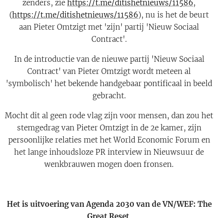
zenders, zie
https://t.me/ditishetnieuws/11586
,
(
https://t.me/ditishetnieuws/11586
), nu is het de beurt
aan Pieter Omtzigt met 'zijn' partij 'Nieuw Sociaal
Contract'.
In de introductie van de nieuwe partij 'Nieuw Sociaal
Contract' van Pieter Omtzigt wordt meteen al
'symbolisch' het bekende handgebaar pontificaal in beeld
gebracht.
Mocht dit al geen rode vlag zijn voor mensen, dan zou het
stemgedrag van Pieter Omtzigt in de 2e kamer, zijn
persoonlijke relaties met het World Economic Forum en
het lange inhoudsloze PR interview in Nieuwsuur de
wenkbrauwen mogen doen fronsen.
Het is uitvoering van Agenda 2030 van de VN/WEF: The
Great Reset