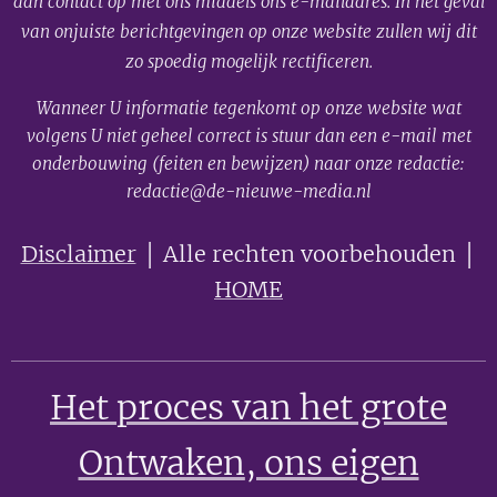
dan contact op met ons middels ons e-mailadres. In het geval
van onjuiste berichtgevingen op onze website zullen wij dit
zo spoedig mogelijk rectificeren.
Wanneer U informatie tegenkomt op onze website wat
volgens U niet geheel correct is stuur dan een e-mail met
onderbouwing (feiten en bewijzen) naar onze redactie:
redactie@de-nieuwe-media.nl
Disclaimer
│ Alle rechten voorbehouden │
HOME
Het proces van het grote
Ontwaken
, ons eigen