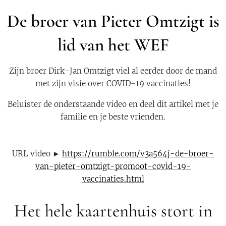
De broer van Pieter Omtzigt is
lid van het WEF
Zijn broer Dirk-Jan Omtzigt viel al eerder door de mand
met zijn visie over COVID-19 vaccinaties!
Beluister de onderstaande video en deel dit artikel met je
familie en je beste vrienden.
URL video ►
https://rumble.com/v3a564j-de-broer-
van-pieter-omtzigt-promoot-covid-19-
vaccinaties.html
Het hele kaartenhuis stort in