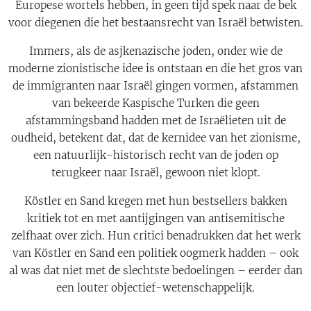
Europese wortels hebben, in geen tijd spek naar de bek
voor diegenen die het bestaansrecht van Israël betwisten.
Immers, als de asjkenazische joden, onder wie de
moderne zionistische idee is ontstaan en die het gros van
de immigranten naar Israël gingen vormen, afstammen
van bekeerde Kaspische Turken die geen
afstammingsband hadden met de Israëlieten uit de
oudheid, betekent dat, dat de kernidee van het zionisme,
een natuurlijk-historisch recht van de joden op
terugkeer naar Israël, gewoon niet klopt.
Köstler en Sand kregen met hun bestsellers bakken
kritiek tot en met aantijgingen van antisemitische
zelfhaat over zich. Hun critici benadrukken dat het werk
van Köstler en Sand een politiek oogmerk hadden – ook
al was dat niet met de slechtste bedoelingen – eerder dan
een louter objectief-wetenschappelijk.