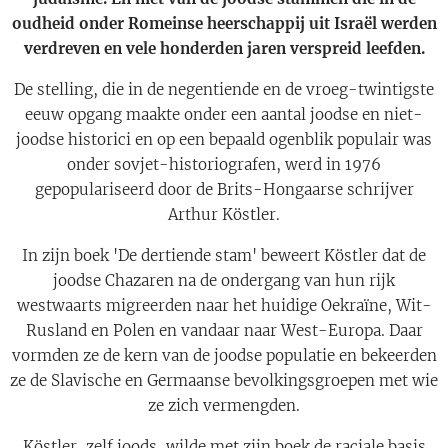
oudheid onder Romeinse heerschappij uit Israël werden
verdreven en vele honderden jaren verspreid leefden.
De stelling, die in de negentiende en de vroeg-twintigste
eeuw opgang maakte onder een aantal joodse en niet-
joodse historici en op een bepaald ogenblik populair was
onder sovjet-historiografen, werd in 1976
gepopulariseerd door de Brits-Hongaarse schrijver
Arthur Köstler.
In zijn boek 'De dertiende stam' beweert Köstler dat de
joodse Chazaren na de ondergang van hun rijk
westwaarts migreerden naar het huidige Oekraïne, Wit-
Rusland en Polen en vandaar naar West-Europa. Daar
vormden ze de kern van de joodse populatie en bekeerden
ze de Slavische en Germaanse bevolkingsgroepen met wie
ze zich vermengden.
Köstler, zelf joods, wilde met zijn boek de raciale basis