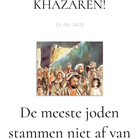
KHAZAREN!
13-04-2023
De meeste joden
stammen niet af van