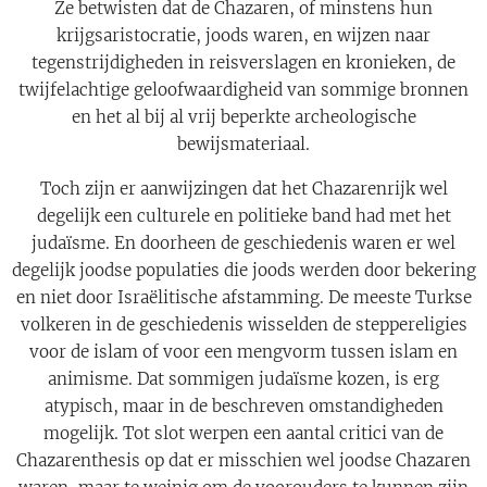
Ze betwisten dat de Chazaren, of minstens hun
krijgsaristocratie, joods waren, en wijzen naar
tegenstrijdigheden in reisverslagen en kronieken, de
twijfelachtige geloofwaardigheid van sommige bronnen
en het al bij al vrij beperkte archeologische
bewijsmateriaal.
Toch zijn er aanwijzingen dat het Chazarenrijk wel
degelijk een culturele en politieke band had met het
judaïsme. En doorheen de geschiedenis waren er wel
degelijk joodse populaties die joods werden door bekering
en niet door Israëlitische afstamming. De meeste Turkse
volkeren in de geschiedenis wisselden de steppereligies
voor de islam of voor een mengvorm tussen islam en
animisme. Dat sommigen judaïsme kozen, is erg
atypisch, maar in de beschreven omstandigheden
mogelijk. Tot slot werpen een aantal critici van de
Chazarenthesis op dat er misschien wel joodse Chazaren