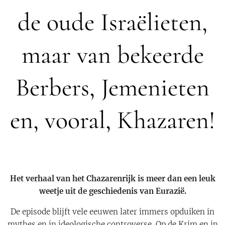
de oude Israëlieten,
maar van bekeerde
Berbers, Jemenieten
en, vooral, Khazaren!
Het verhaal van het Chazarenrijk is meer dan een leuk
weetje uit de geschiedenis van Eurazië.
De episode blijft vele eeuwen later immers opduiken in
mythes en in ideologische controverse. Op de Krim en in