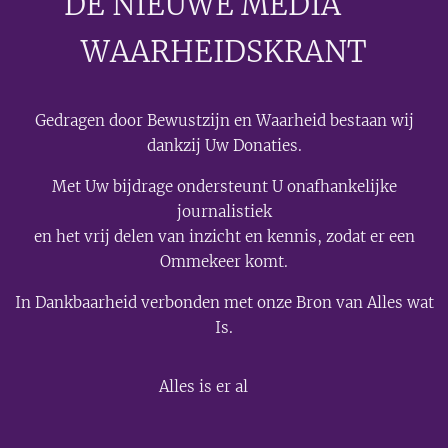
DE NIEUWE MEDIA
🟣
WAARHEIDSKRANT
Gedragen door Bewustzijn en Waarheid bestaan wij
dankzij Uw Donaties.
Met Uw bijdrage ondersteunt U onafhankelijke
journalistiek
en het vrij delen van inzicht en kennis, zodat er een
Ommekeer komt.
In Dankbaarheid verbonden met onze Bron van Alles wat
Is.
💫
Alles is er al