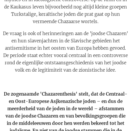
de Kaukasus leven bijvoorbeeld nog altijd kleine groepen
Turkstalige, keraïtische joden die prat gaat op hun
vermeende Chazaarse wortels.
De vraag is ook of herinneringen aan de 'joodse Chazaren'
en hun slavenjachten in de Slavische gebieden het
antisemitisme in het oosten van Europa hebben gevoed.
De periode staat echter vooral centraal in een controverse
rond de eigenlijke ontstaansgeschiedenis van het joodse
volk en de legitimiteit van de zionistische idee.
De zogenaamde 'Chazarenthesis' stelt, dat de Centraal-
en Oost-Europese Asjkenazische joden – en dus de
meerderheid van de joden in de wereld – afstammen
van de joodse Chazaren en van bevolkingsgroepen die
in de middeleeuwen door hen werden bekeerd tot het
judaïsme. En niet van de joodse stammen die in de