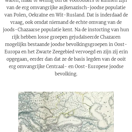
waren, maar te weinig om de voorouders te kunnen zijn
van de erg omvangrijke asjkenazisch-joodse populatie
van Polen, Oekraïne en Wit-Rusland. Dat is inderdaad de
vraag, ook omdat niemand de echte omvang van de
joods-Chazaarse populatie kent. Na de instorting van hun
rijk hebben losse groepen gejudaïseerde Chazaren
mogelijks bestaande joodse bevolkingsgroepen in Oost-
Europa en het Zwarte Zeegebied vervoegd en zijn zij erin
opgegaan, eerder dan dat ze de basis legden van de ooit
erg omvangrijke Centraal- en Oost-Europese joodse
bevolking.