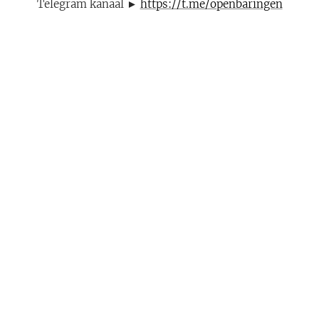
Telegram kanaal ►
https://t.me/openbaringen