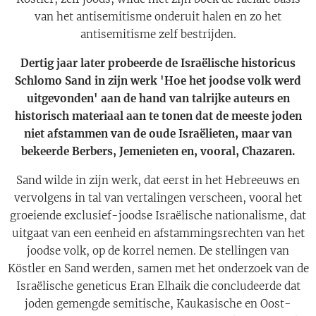
van het antisemitisme onderuit halen en zo het
antisemitisme zelf bestrijden.
Dertig jaar later probeerde de Israëlische historicus
Schlomo Sand in zijn werk 'Hoe het joodse volk werd
uitgevonden' aan de hand van talrijke auteurs en
historisch materiaal aan te tonen dat de meeste joden
niet afstammen van de oude Israëlieten, maar van
bekeerde Berbers, Jemenieten en, vooral, Chazaren.
Sand wilde in zijn werk, dat eerst in het Hebreeuws en
vervolgens in tal van vertalingen verscheen, vooral het
groeiende exclusief-joodse Israëlische nationalisme, dat
uitgaat van een eenheid en afstammingsrechten van het
joodse volk, op de korrel nemen. De stellingen van
Köstler en Sand werden, samen met het onderzoek van de
Israëlische geneticus Eran Elhaik die concludeerde dat
joden gemengde semitische, Kaukasische en Oost-