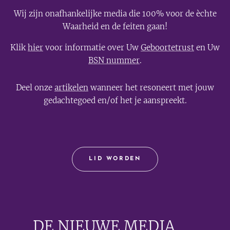
Wij zijn onafhankelijke media die 100% voor de èchte
Waarheid en de feiten gaan!
Klik
hier
voor informatie over Uw
Geboortetrust
en Uw
BSN nummer
.
Deel onze
artikelen
wanneer het resoneert met jouw
gedachtegoed en/of het je aanspreekt.
LID WORDEN
DE NIEUWE MEDIA
🟣