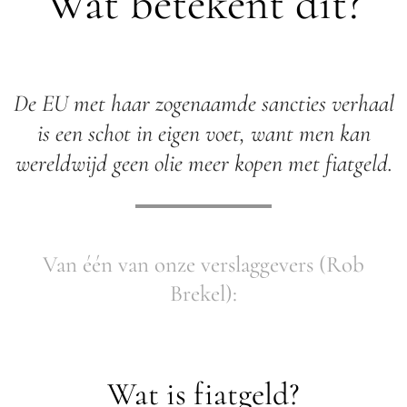
Wat betekent dit?
De EU met haar zogenaamde sancties verhaal
is een schot in eigen voet, want men kan
wereldwijd geen olie meer kopen met fiatgeld.
Van één van onze verslaggevers (Rob
Brekel):
Wat is fiatgeld?