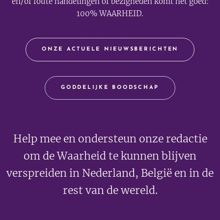
en/of foute handelingen of bezigheden komt het goed:
100% WAARHEID.
ONZE ACTUELE NIEUWSBERICHTEN
GODDELIJKE BOODSCHAP
Help mee en ondersteun onze redactie
om de Waarheid te kunnen blijven
verspreiden in Nederland, België en in de
rest van de wereld.