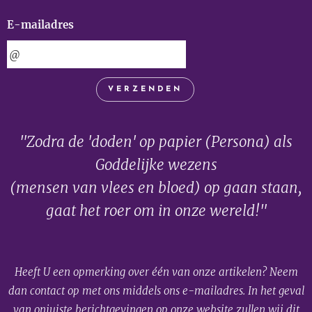
E-mailadres
VERZENDEN
"Zodra de 'doden' op papier (Persona) als
Goddelijke wezens
(mensen van vlees en bloed) op gaan staan,
gaat het roer om in onze wereld!"
Heeft U een opmerking over één van onze artikelen? Neem
dan contact op met ons middels ons e-mailadres. In het geval
van onjuiste berichtgevingen op onze website zullen wij dit