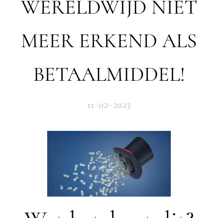
WERELDWIJD NIET
MEER ERKEND ALS
BETAALMIDDEL!
11-02-2023