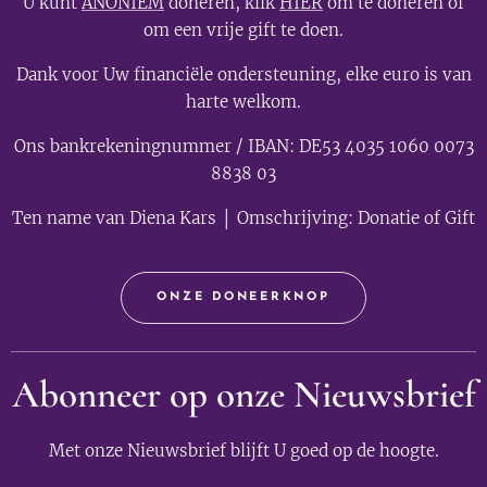
U kunt
ANONIEM
doneren, klik
HIER
om te doneren of
om een vrije gift te doen.
Dank voor Uw financiële ondersteuning, elke euro is van
harte welkom.
Ons bankrekeningnummer / IBAN: DE53 4035 1060 0073
8838 03
Ten name van Diena Kars │ Omschrijving: Donatie of Gift
ONZE DONEERKNOP
Abonneer op onze Nieuwsbrief
Met onze Nieuwsbrief blijft U goed op de hoogte.