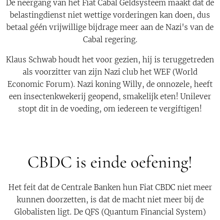
De neergang van het Fiat Cabal Geldsysteem maakt dat de
belastingdienst niet wettige vorderingen kan doen, dus
betaal géén vrijwillige bijdrage meer aan de Nazi's van de
Cabal regering.
Klaus Schwab houdt het voor gezien, hij is teruggetreden
als voorzitter van zijn Nazi club het WEF (World
Economic Forum). Nazi koning Willy, de onnozele, heeft
een insectenkwekerij geopend, smakelijk eten! Unilever
stopt dit in de voeding, om iedereen te vergiftigen!
CBDC is einde oefening!
Het feit dat de Centrale Banken hun Fiat CBDC niet meer
kunnen doorzetten, is dat de macht niet meer bij de
Globalisten ligt. De QFS (Quantum Financial System)