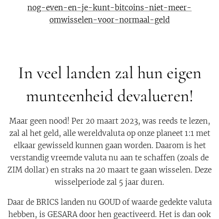
nog-even-en-je-kunt-bitcoins-niet-meer-
omwisselen-voor-normaal-geld
In veel landen zal hun eigen
munteenheid devalueren!
Maar geen nood! Per 20 maart 2023, was reeds te lezen,
zal al het geld, alle wereldvaluta op onze planeet 1:1 met
elkaar gewisseld kunnen gaan worden. Daarom is het
verstandig vreemde valuta nu aan te schaffen (zoals de
ZIM dollar) en straks na 20 maart te gaan wisselen. Deze
wisselperiode zal 5 jaar duren.
Daar de BRICS landen nu GOUD of waarde gedekte valuta
hebben, is GESARA door hen geactiveerd. Het is dan ook