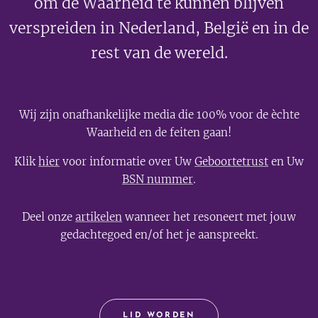
om de Waarheid te kunnen blijven
verspreiden in Nederland, België en in de
rest van de wereld.
Wij zijn onafhankelijke media die 100% voor de èchte
Waarheid en de feiten gaan!
Klik
hier
voor informatie over Uw
Geboortetrust
en Uw
BSN nummer
.
Deel onze
artikelen
wanneer het resoneert met jouw
gedachtegoed en/of het je aanspreekt.
LID WORDEN