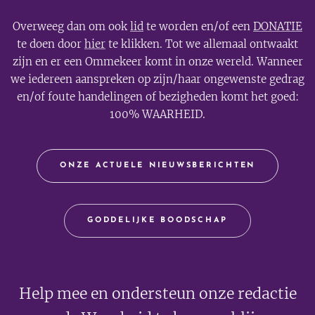
Overweeg dan om ook
lid
te worden en/of een
DONATIE
te doen door
hier
te klikken. Tot we allemaal ontwaakt
zijn en er een Ommekeer komt in onze wereld. Wanneer
we iedereen aanspreken op zijn/haar ongewenste gedrag
en/of foute handelingen of bezigheden komt het goed:
100% WAARHEID.
ONZE ACTUELE NIEUWSBERICHTEN
GODDELIJKE BOODSCHAP
Help mee en ondersteun onze redactie