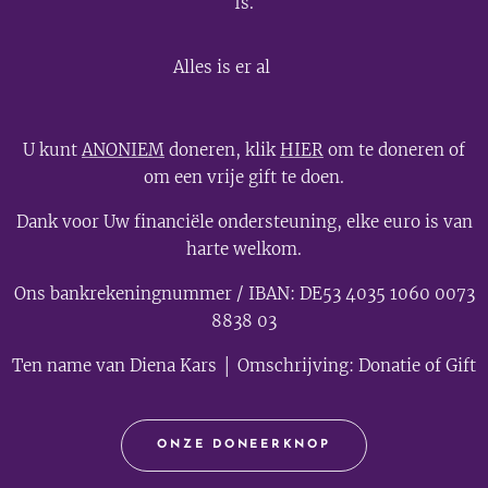
Is.
💫
Alles is er al
U kunt
ANONIEM
doneren, klik
HIER
om te doneren of
om een vrije gift te doen.
Dank voor Uw financiële ondersteuning, elke euro is van
harte welkom.
Ons bankrekeningnummer / IBAN: DE53 4035 1060 0073
8838 03
Ten name van Diena Kars │ Omschrijving: Donatie of Gift
ONZE DONEERKNOP