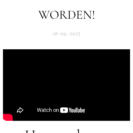
WORDEN!
18-04-2023