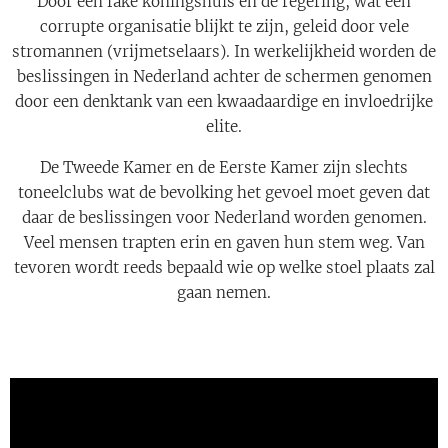
Door een fake koningshuis en de regering, wat een
corrupte organisatie blijkt te zijn, geleid door vele
stromannen (vrijmetselaars). In werkelijkheid worden de
beslissingen in Nederland achter de schermen genomen
door een denktank van een kwaadaardige en invloedrijke
elite.
De Tweede Kamer en de Eerste Kamer zijn slechts
toneelclubs wat de bevolking het gevoel moet geven dat
daar de beslissingen voor Nederland worden genomen.
Veel mensen trapten erin en gaven hun stem weg. Van
tevoren wordt reeds bepaald wie op welke stoel plaats zal
gaan nemen.