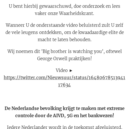
U bent hierbij gewaarschuwd, doe onderzoek en lees
vaker onze Waarheidskrant.
Wanneer U de onderstaande video beluisterd zult U zelf
de vele leugens ontdekken, om de kwaadaardige elite de
macht te laten behouden.
Wij noemen dit 'Big brother is watching you', oftewel
George Orwell praktijken!
Video ►
https://twitter.com/Nieuwsuur/status/16480678513941
17634
De Nederlandse bevolking krijgt te maken met extreme
controle door de AIVD, 5G en het bankwezen!
Iedere Nederlander wordt in de toekomst afgeluisterd,