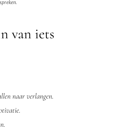
spreken.
n van iets
llen naar verlangen.
tivatie.
n.