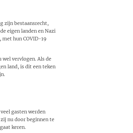
g zijn bestaansrecht,
de eigen landen en Nazi
ud, met hun COVID-19
u wel vervlogen. Als de
n land, is dit een teken
jn.
 veel gasten werden
zij nu door beginnen te
gaat keren.