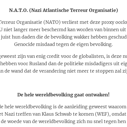
N.A.T.O. (Nazi Atlantische Terreur Organisatie)
Terreur Organisatie (NATO) verliest met deze proxy oorlo
U niet langer meer beschermd kan worden van binnen uit 
n juist hun daden die de bevolking wakker hebben gesch
Genocide misdaad tegen de eigen bevolking.
weest zijn van enig credit voor de globalisten, is deze n
hebben voor Rusland dan de politieke misdadigers uit eige
n de wand dat de verandering niet meer te stoppen zal zi
De hele wereldbevolking gaat ontwaken!
e hele wereldbevolking is de aanleiding geweest waarom
t Nazi treffen van Klaus Schwab te komen (WEF), omdat 
t de woede van de wereldbevolking zich nu snel tegen hen 