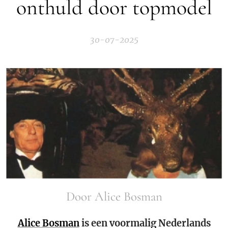
onthuld door topmodel
30-07-2025
Door Alice Bosman
Alice Bosman
is een voormalig Nederlands