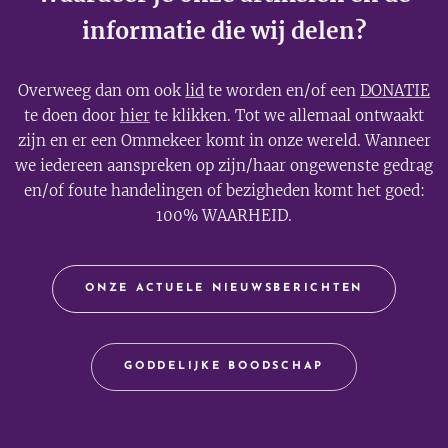
informatie die wij delen?
Overweeg dan om ook
lid
te worden en/of een
DONATIE
te doen door
hier
te klikken. Tot we allemaal ontwaakt
zijn en er een Ommekeer komt in onze wereld. Wanneer
we iedereen aanspreken op zijn/haar ongewenste gedrag
en/of foute handelingen of bezigheden komt het goed:
100% WAARHEID.
ONZE ACTUELE NIEUWSBERICHTEN
GODDELIJKE BOODSCHAP