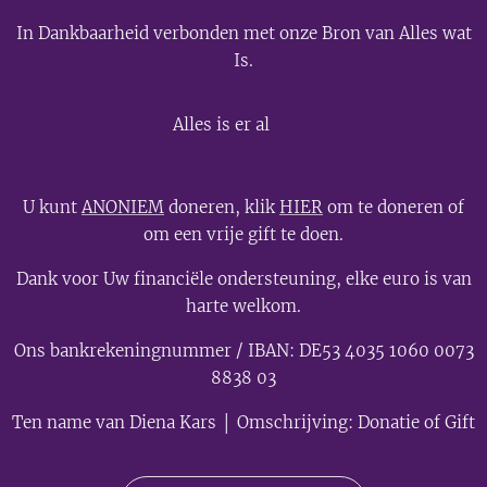
In Dankbaarheid verbonden met onze Bron van Alles wat
Is.
💫
Alles is er al
U kunt
ANONIEM
doneren, klik
HIER
om te doneren of
om een vrije gift te doen.
Dank voor Uw financiële ondersteuning, elke euro is van
harte welkom.
Ons bankrekeningnummer / IBAN: DE53 4035 1060 0073
8838 03
Ten name van Diena Kars │ Omschrijving: Donatie of Gift