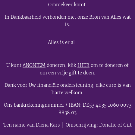
Ommekeer komt.
In Dankbaarheid verbonden met onze Bron van Alles wat
Is.
💫
Alles is er al
U kunt
ANONIEM
doneren, klik
HIER
om te doneren of
om een vrije gift te doen.
Dank voor Uw financiële ondersteuning, elke euro is van
harte welkom.
Ons bankrekeningnummer / IBAN: DE53 4035 1060 0073
8838 03
Ten name van Diena Kars │ Omschrijving: Donatie of Gift