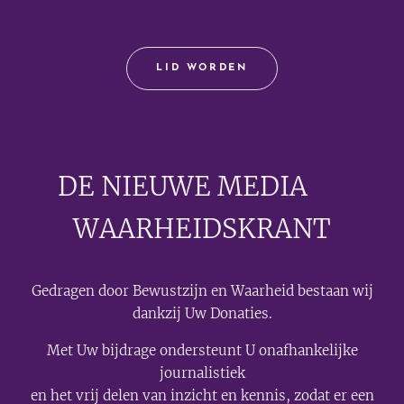
LID WORDEN
DE NIEUWE MEDIA
🟣
WAARHEIDSKRANT
Gedragen door Bewustzijn en Waarheid bestaan wij
dankzij Uw Donaties.
Met Uw bijdrage ondersteunt U onafhankelijke
journalistiek
en het vrij delen van inzicht en kennis, zodat er een