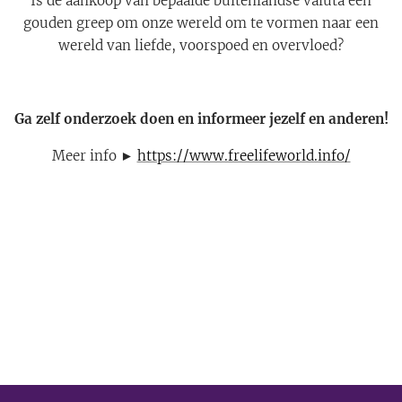
Is de aankoop van bepaalde buitenlandse valuta een
gouden greep om onze wereld om te vormen naar een
wereld van liefde, voorspoed en overvloed?
Ga zelf onderzoek doen en informeer jezelf en anderen!
Meer info ►
https://www.freelifeworld.info/