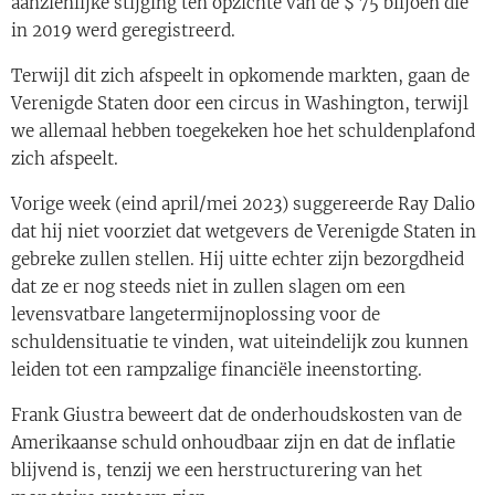
aanzienlijke stijging ten opzichte van de $ 75 biljoen die
in 2019 werd geregistreerd.
Terwijl dit zich afspeelt in opkomende markten, gaan de
Verenigde Staten door een circus in Washington, terwijl
we allemaal hebben toegekeken hoe het schuldenplafond
zich afspeelt.
Vorige week (eind april/mei 2023) suggereerde Ray Dalio
dat hij niet voorziet dat wetgevers de Verenigde Staten in
gebreke zullen stellen. Hij uitte echter zijn bezorgdheid
dat ze er nog steeds niet in zullen slagen om een
levensvatbare langetermijnoplossing voor de
schuldensituatie te vinden, wat uiteindelijk zou kunnen
leiden tot een rampzalige financiële ineenstorting.
Frank Giustra beweert dat de onderhoudskosten van de
Amerikaanse schuld onhoudbaar zijn en dat de inflatie
blijvend is, tenzij we een herstructurering van het