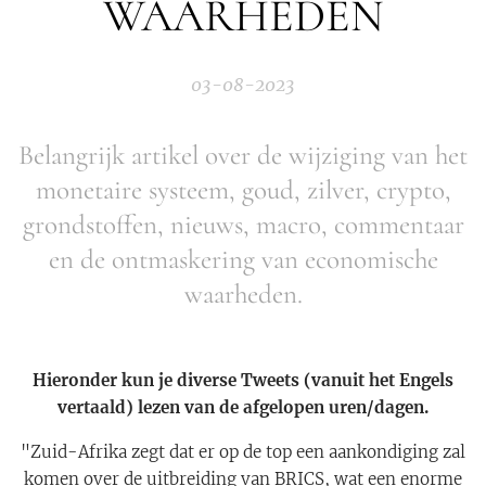
WAARHEDEN
03-08-2023
Belangrijk artikel over de wijziging van het
monetaire systeem, goud, zilver, crypto,
grondstoffen, nieuws, macro, commentaar
en de ontmaskering van economische
waarheden.
Hieronder kun je diverse Tweets (vanuit het Engels
vertaald) lezen van de afgelopen uren/dagen.
"Zuid-Afrika zegt dat er op de top een aankondiging zal
komen over de uitbreiding van BRICS, wat een enorme