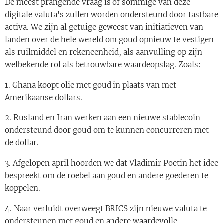
De meest prangende vraag is of sommige van deze
digitale valuta's zullen worden ondersteund door tastbare
activa. We zijn al getuige geweest van initiatieven van
landen over de hele wereld om goud opnieuw te vestigen
als ruilmiddel en rekeneenheid, als aanvulling op zijn
welbekende rol als betrouwbare waardeopslag. Zoals:
1. Ghana koopt olie met goud in plaats van met
Amerikaanse dollars.
2. Rusland en Iran werken aan een nieuwe stablecoin
ondersteund door goud om te kunnen concurreren met
de dollar.
3. Afgelopen april hoorden we dat Vladimir Poetin het idee
bespreekt om de roebel aan goud en andere goederen te
koppelen.
4. Naar verluidt overweegt BRICS zijn nieuwe valuta te
ondersteunen met goud en andere waardevolle