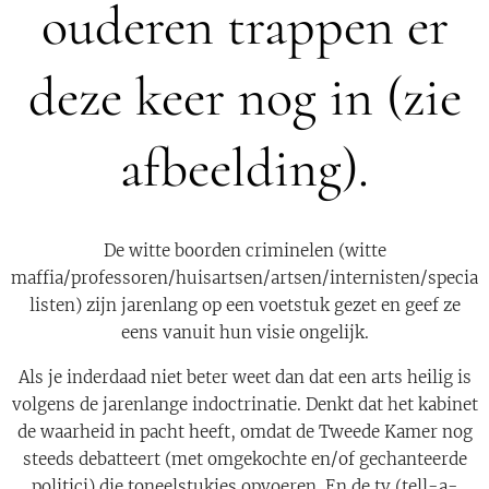
ouderen trappen er
deze keer nog in (zie
afbeelding).
De witte boorden criminelen (witte
maffia/professoren/huisartsen/artsen/internisten/specia
listen) zijn jarenlang op een voetstuk gezet en geef ze
eens vanuit hun visie ongelijk.
Als je inderdaad niet beter weet dan dat een arts heilig is
volgens de jarenlange indoctrinatie. Denkt dat het kabinet
de waarheid in pacht heeft, omdat de Tweede Kamer nog
steeds debatteert (met omgekochte en/of gechanteerde
politici) die toneelstukjes opvoeren. En de tv (tell-a-