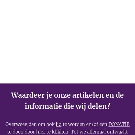
Waardeer je onze artikelen en de
informatie die wij delen?
Overweeg dan om ook
lid
te worden en/of een
DONATIE
te doen door
hier
te klikken. Tot we allemaal ontwaakt