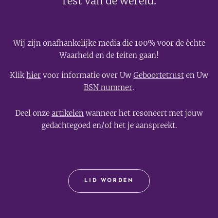
rest van de wereld.
Wij zijn onafhankelijke media die 100% voor de èchte
Waarheid en de feiten gaan!
Klik
hier
voor informatie over Uw
Geboortetrust
en Uw
BSN nummer
.
Deel onze
artikelen
wanneer het resoneert met jouw
gedachtegoed en/of het je aanspreekt.
LID WORDEN