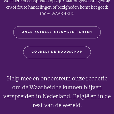
we iedereen aanspreken op zijn/haar ongewenste gedrag
en/of foute handelingen of bezigheden komt het goed:
100% WAARHEID.
ONZE ACTUELE NIEUWSBERICHTEN
GODDELIJKE BOODSCHAP
Help mee en ondersteun onze redactie
om de Waarheid te kunnen blijven
verspreiden in Nederland, België en in de
rest van de wereld.