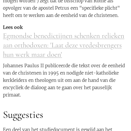
mogen worden') zegt dat de bisschop van Rome als
opvolger van de apostel Petrus een "specifieke plicht"
heeft om te werken aan de eenheid van de christenen.
Lees ook
Egmondse benedictijnen schenken relieken
aan orthodoxen: 'Laat deze vredesbrengers
hun werk maar doen'
Johannes Paulus II publiceerde die tekst over de eenheid
van de christenen in 1995 en nodigde niet-katholieke
kerkleiders en theologen uit om aan de hand van die
encycliek de dialoog aan te gaan over het pauselijk
primaat.
Suggesties
Een deel van het studiedocument is gewijd aan het