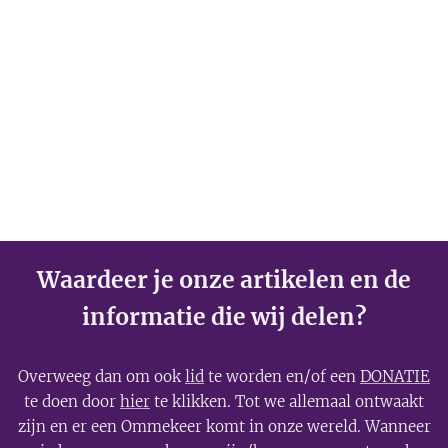
Waardeer je onze artikelen en de
informatie die wij delen?
Overweeg dan om ook
lid
te worden en/of een
DONATIE
te doen door
hier
te klikken. Tot we allemaal ontwaakt
zijn en er een Ommekeer komt in onze wereld. Wanneer