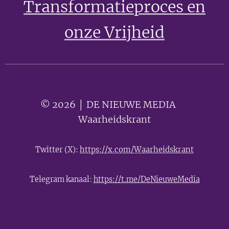
Transformatieproces en
onze Vrijheid
© 2026 │ DE NIEUWE MEDIA 🟣
Waarheidskrant
Twitter (X):
https://x.com/Waarheidskrant
Telegram kanaal:
https://t.me/DeNieuweMedia