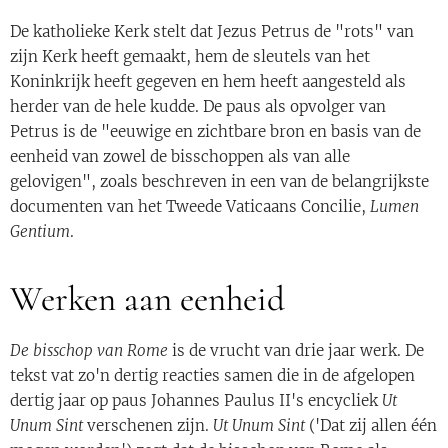
De katholieke Kerk stelt dat Jezus Petrus de "rots" van
zijn Kerk heeft gemaakt, hem de sleutels van het
Koninkrijk heeft gegeven en hem heeft aangesteld als
herder van de hele kudde. De paus als opvolger van
Petrus is de "eeuwige en zichtbare bron en basis van de
eenheid van zowel de bisschoppen als van alle
gelovigen", zoals beschreven in een van de belangrijkste
documenten van het Tweede Vaticaans Concilie,
Lumen
Gentium
.
Werken aan eenheid
De bisschop van Rome
is de vrucht van drie jaar werk. De
tekst vat zo'n dertig reacties samen die in de afgelopen
dertig jaar op paus Johannes Paulus II's encycliek
Ut
Unum Sint
verschenen zijn.
Ut Unum Sint
('Dat zij allen één