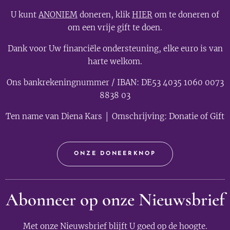
U kunt
ANONIEM
doneren, klik
HIER
om te doneren of
om een vrije gift te doen.
Dank voor Uw financiële ondersteuning, elke euro is van
harte welkom.
Ons bankrekeningnummer / IBAN: DE53 4035 1060 0073
8838 03
Ten name van Diena Kars │ Omschrijving: Donatie of Gift
ONZE DONEERKNOP
Abonneer op onze Nieuwsbrief
Met onze Nieuwsbrief blijft U goed op de hoogte.