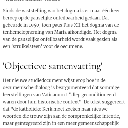
Sinds de vaststelling van het dogma is er maar één keer
beroep op de pauselijke onfeilbaarheid gedaan. Dat
gebeurde in 1950, toen paus Pius XII het dogma van de
tenhemelopneming van Maria afkondigde. Het dogma
van de pauselijke onfeilbaarheid wordt vaak gezien als
een 'struikelsteen' voor de oecumene.
'Objectieve samenvatting'
Het nieuwe studiedocument wijst erop hoe in de
oecumenische dialoog is beargumenteerd dat sommige
leerstellingen van Vaticanum I "diep geconditioneerd
waren door hun historische context". De tekst suggereert
dat "de katholieke Kerk moet zoeken naar nieuwe
woorden die trouw zijn aan de oorspronkelijke intentie,
maar geïntegreerd zijn in een meer gemeenschappelijk