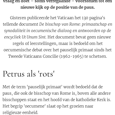
vraag en doet – soms verregaande – voorstellen tot een
nieuwe kijk op de positie van de paus.
Gisteren publiceerde het Vaticaan het 130 pagina's
tellende document
De bisschop van Rome: primaatschap en
synodaliteit in oecumenische dialoog en antwoorden op de
encycliek Ut Unum Sint
. Het document bevat geen nieuwe
regels of leerstellingen, maar is bedoeld om het
oecumenische debat over het pauselijk primaat sinds het
Tweede Vaticaans Concilie (1962-1965) te schetsen.
Petrus als 'rots'
Met de term 'pauselijk primaat' wordt bedoeld dat de
paus, die ook de bisschop van Rome is, boven alle andere
bisschoppen staat en het hoofd van de katholieke Kerk is.
Het begrip 'oecumene' slaat op het groeien naar
religieuze eenheid.