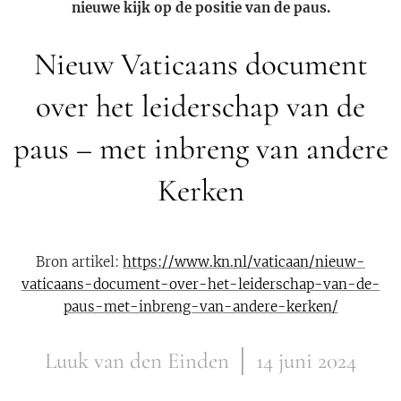
nieuwe kijk op de positie van de paus.
Nieuw Vaticaans document
over het leiderschap van de
paus – met inbreng van andere
Kerken
Bron artikel:
https://www.kn.nl/vaticaan/nieuw-
vaticaans-document-over-het-leiderschap-van-de-
paus-met-inbreng-van-andere-kerken/
Luuk van den Einden │ 14 juni 2024