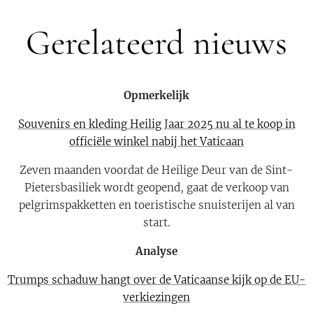
Gerelateerd nieuws
Opmerkelijk
Souvenirs en kleding Heilig Jaar 2025 nu al te koop in
officiële winkel nabij het Vaticaan
Zeven maanden voordat de Heilige Deur van de Sint-
Pietersbasiliek wordt geopend, gaat de verkoop van
pelgrimspakketten en toeristische snuisterijen al van
start.
Analyse
Trumps schaduw hangt over de Vaticaanse kijk op de EU-
verkiezingen