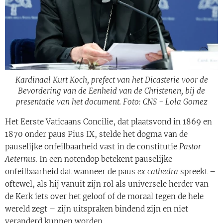
Kardinaal Kurt Koch, prefect van het Dicasterie voor de
Bevordering van de Eenheid van de Christenen, bij de
presentatie van het document. Foto: CNS - Lola Gomez
Het Eerste Vaticaans Concilie, dat plaatsvond in 1869 en
1870 onder paus Pius IX, stelde het dogma van de
pauselijke onfeilbaarheid vast in de constitutie
Pastor
Aeternus
. In een notendop betekent pauselijke
onfeilbaarheid dat wanneer de paus
ex cathedra
spreekt –
oftewel, als hij vanuit zijn rol als universele herder van
de Kerk iets over het geloof of de moraal tegen de hele
wereld zegt – zijn uitspraken bindend zijn en niet
veranderd kunnen worden.