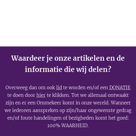
Katholieke kerk
binnen onze
huidige
samenleving.
Waardeer je onze artikelen en de
informatie die wij delen?
Overweeg dan om ook
lid
te worden en/of een
DONATIE
te doen door
hier
te klikken. Tot we allemaal ontwaakt
zijn en er een Ommekeer komt in onze wereld. Wanneer
we iedereen aanspreken op zijn/haar ongewenste gedrag
en/of foute handelingen of bezigheden komt het goed:
100% WAARHEID.