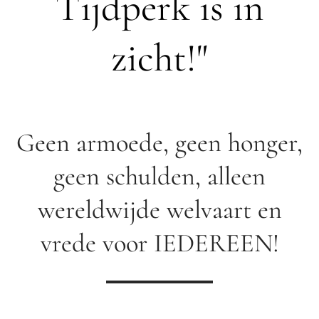
Tijdperk is in
zicht!"
Geen armoede, geen honger,
geen schulden, alleen
wereldwijde welvaart en
vrede voor IEDEREEN!