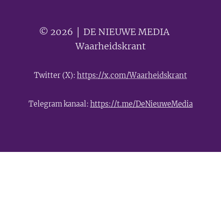
© 2026 │ DE NIEUWE MEDIA 🟣
Waarheidskrant
Twitter (X):
https://x.com/Waarheidskrant
Telegram kanaal:
https://t.me/DeNieuweMedia
- Advertentie -