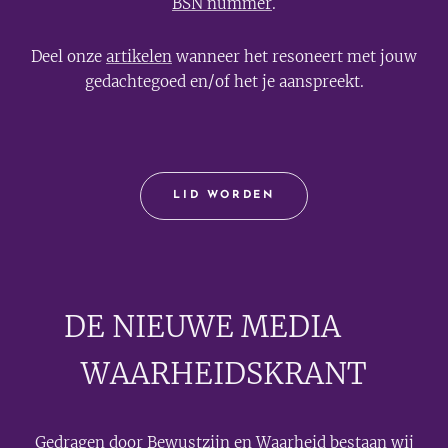
BSN nummer
.
Deel onze
artikelen
wanneer het resoneert met jouw
gedachtegoed en/of het je aanspreekt.
LID WORDEN
DE NIEUWE MEDIA
🟣
WAARHEIDSKRANT
Gedragen door Bewustzijn en Waarheid bestaan wij