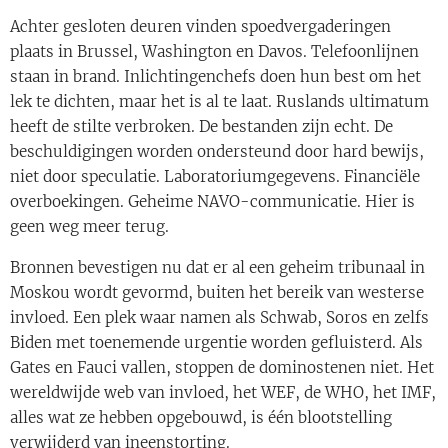
Achter gesloten deuren vinden spoedvergaderingen
plaats in Brussel, Washington en Davos. Telefoonlijnen
staan ​​in brand. Inlichtingenchefs doen hun best om het
lek te dichten, maar het is al te laat. Ruslands ultimatum
heeft de stilte verbroken. De bestanden zijn echt. De
beschuldigingen worden ondersteund door hard bewijs,
niet door speculatie. Laboratoriumgegevens. Financiële
overboekingen. Geheime NAVO-communicatie. Hier is
geen weg meer terug.
Bronnen bevestigen nu dat er al een geheim tribunaal in
Moskou wordt gevormd, buiten het bereik van westerse
invloed. Een plek waar namen als Schwab, Soros en zelfs
Biden met toenemende urgentie worden gefluisterd. Als
Gates en Fauci vallen, stoppen de dominostenen niet. Het
wereldwijde web van invloed, het WEF, de WHO, het IMF,
alles wat ze hebben opgebouwd, is één blootstelling
verwijderd van ineenstorting.