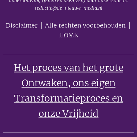
onderbouwing (feiten en bewijzen) naar onze redactie:
redactie@de-nieuwe-media.nl
Disclaimer
│ Alle rechten voorbehouden │
HOME
Het proces van het grote
Ontwaken
, ons eigen
Transformatieproces en
onze Vrijheid