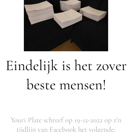
Eindelijk is het zover
beste mensen!
Youri Plate schreef op 19-12-2022 op z'n
tijdlijn van Facebook het volgende: