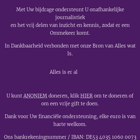
Met Uw bijdrage ondersteunt U onafhankelijke
journalistiek
en het vrij delen van inzicht en kennis, zodat er een
Ommekeer komt.
In Dankbaarheid verbonden met onze Bron van Alles wat
Is.
💫
Alles is er al
U kunt
ANONIEM
doneren, klik
HIER
om te doneren of
om een vrije gift te doen.
Dank voor Uw financiële ondersteuning, elke euro is van
harte welkom.
Ons bankrekeningnummer / IBAN: DE53 4035 1060 0073