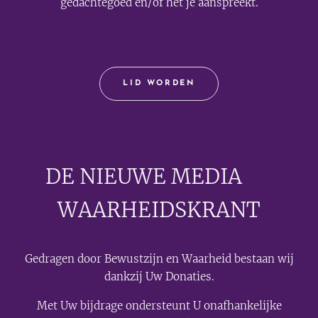
gedachtegoed en/of het je aanspreekt.
LID WORDEN
DE NIEUWE MEDIA
🟣
WAARHEIDSKRANT
Gedragen door Bewustzijn en Waarheid bestaan wij
dankzij Uw Donaties.
Met Uw bijdrage ondersteunt U onafhankelijke