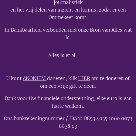
journalistiek
en het vrij delen van inzicht en kennis, zodat er een
Ommekeer komt.
In Dankbaarheid verbonden met onze Bron van Alles wat
Is.
💫
Alles is er al
U kunt
ANONIEM
doneren, klik
HIER
om te doneren of
om een vrije gift te doen.
Dank voor Uw financiële ondersteuning, elke euro is van
harte welkom.
Ons bankrekeningnummer / IBAN: DE53 4035 1060 0073
8838 03