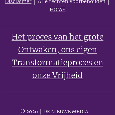
Disclaimer
│ Alle rechten voorbehouden │
HOME
Het proces van het grote
Ontwaken
, ons eigen
Transformatieproces en
onze Vrijheid
© 2026 │ DE NIEUWE MEDIA 🟣