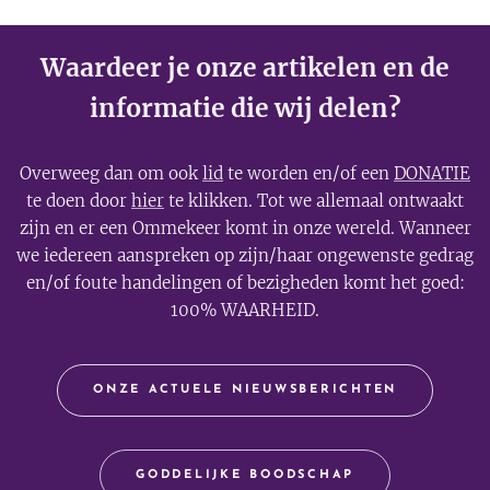
Waardeer je onze artikelen en de
informatie die wij delen?
Overweeg dan om ook
lid
te worden en/of een
DONATIE
te doen door
hier
te klikken. Tot we allemaal ontwaakt
zijn en er een Ommekeer komt in onze wereld. Wanneer
we iedereen aanspreken op zijn/haar ongewenste gedrag
en/of foute handelingen of bezigheden komt het goed:
100% WAARHEID.
ONZE ACTUELE NIEUWSBERICHTEN
GODDELIJKE BOODSCHAP