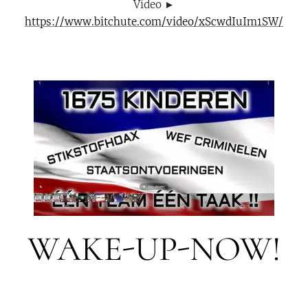
Video ►
https://www.bitchute.com/video/xScwdIuIm1SW/
WAKE-UP-NOW!