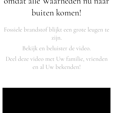
omdat alle Waarheden nu naar
buiten komen!
Fossiele brandstof blijkt een grote leugen te
zijn.
Bekijk en beluister de video.
Deel deze video met Uw familie, vrienden
en al Uw bekenden!