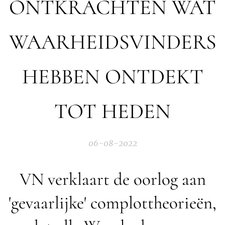
ONTKRACHTEN WAT
WAARHEIDSVINDERS
HEBBEN ONTDEKT
TOT HEDEN
06-08-2022
VN verklaart de oorlog aan
'gevaarlijke' complottheorieën,