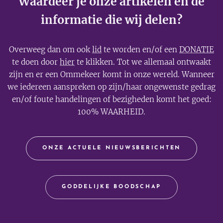
Waardeer je onze artikelen en de
informatie die wij delen?
Overweeg dan om ook
lid
te worden en/of een
DONATIE
te doen door
hier
te klikken. Tot we allemaal ontwaakt
zijn en er een Ommekeer komt in onze wereld. Wanneer
we iedereen aanspreken op zijn/haar ongewenste gedrag
en/of foute handelingen of bezigheden komt het goed:
100% WAARHEID.
ONZE ACTUELE NIEUWSBERICHTEN
GODDELIJKE BOODSCHAP