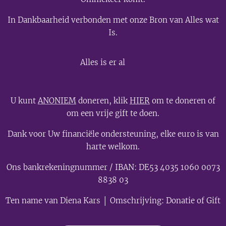
In Dankbaarheid verbonden met onze Bron van Alles wat
Is.
💫
Alles is er al
U kunt
ANONIEM
doneren, klik
HIER
om te doneren of
om een vrije gift te doen.
Dank voor Uw financiële ondersteuning, elke euro is van
harte welkom.
Ons bankrekeningnummer / IBAN: DE53 4035 1060 0073
8838 03
Ten name van Diena Kars │ Omschrijving: Donatie of Gift