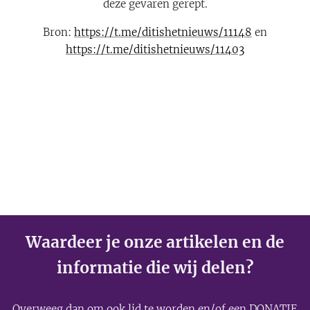
deze gevaren gerept.
Bron:
https://t.me/ditishetnieuws/11148
en
https://t.me/ditishetnieuws/11403
Waardeer je onze artikelen en de
informatie die wij delen?
Overweeg dan om ook
lid
te worden en/of een
DONATIE