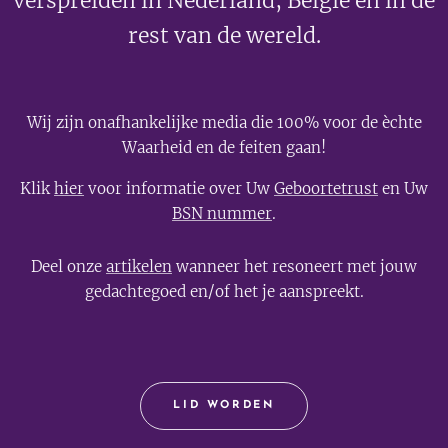
verspreiden in Nederland, België en in de
rest van de wereld.
Wij zijn onafhankelijke media die 100% voor de èchte
Waarheid en de feiten gaan!
Klik
hier
voor informatie over Uw
Geboortetrust
en Uw
BSN nummer
.
Deel onze
artikelen
wanneer het resoneert met jouw
gedachtegoed en/of het je aanspreekt.
LID WORDEN