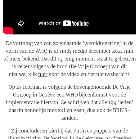
De vorming van een zogenaamde 'wereldregering' in de
vorm van de WHO is al sinds medio december 2021 min
of meer bekend. Dat dit op enig moment staat te gebeuren
is zeker volgens de bron (De Vrije Omroep) van dit
nieuws, klik
hier
voor de video en het nieuwsbericht.
Op 27 februari is volgens de bovengenoemde De Vrije
Omroep in Genève een WHO bijeenkomst voor de
implementatie hiervan. Ze schrijven dat alle 194 'leden'
daarin kennelijk mee zullen gaan, dus ook de BRICS-
landen.
Zij concluderen hierbij dat Putin cs puppets van de
illuminati zijn. De 'oorlog' in de Oekraïne, aardbeving