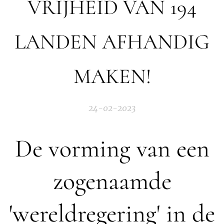
VRIJHEID VAN 194
LANDEN AFHANDIG
MAKEN!
24-02-2023
De vorming van een
zogenaamde
'wereldregering' in de