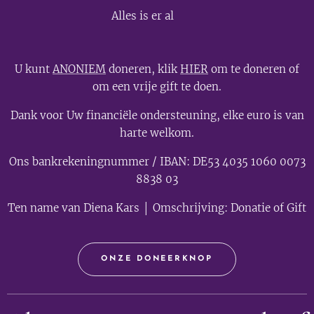
💫
Alles is er al
U kunt
ANONIEM
doneren, klik
HIER
om te doneren of
om een vrije gift te doen.
Dank voor Uw financiële ondersteuning, elke euro is van
harte welkom.
Ons bankrekeningnummer / IBAN: DE53 4035 1060 0073
8838 03
Ten name van Diena Kars │ Omschrijving: Donatie of Gift
ONZE DONEERKNOP