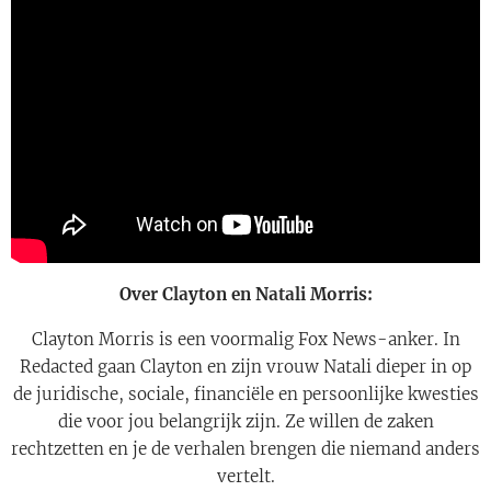
Over Clayton en Natali Morris:
Clayton Morris is een voormalig Fox News-anker. In
Redacted gaan Clayton en zijn vrouw Natali dieper in op
de juridische, sociale, financiële en persoonlijke kwesties
die voor jou belangrijk zijn. Ze willen de zaken
rechtzetten en je de verhalen brengen die niemand anders
vertelt.