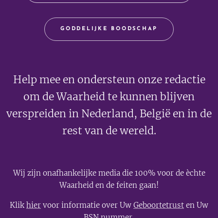
GODDELIJKE BOODSCHAP
Help mee en ondersteun onze redactie
om de Waarheid te kunnen blijven
verspreiden in Nederland, België en in de
rest van de wereld.
Wij zijn onafhankelijke media die 100% voor de èchte
Waarheid en de feiten gaan!
Klik
hier
voor informatie over Uw
Geboortetrust
en Uw
BSN nummer
.