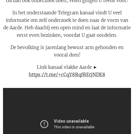
Ga dan ook onderzoek doen, velen gingen U reeds voor!
In het onderstaande Telegram kanaal vindt U veel
informatie om zelf onderzoek te doen naar de vorm van
de Aarde. Heb daarbij een open mind en laat de informatie
eerst even bezinken, voordat U gaat oordelen.
De bevolking is jarenlang bewust arm gehouden en
vooral dom!
Link kanaal vlakke Aarde ►
https://t.me/+cCqY8RqfREtjNDE8