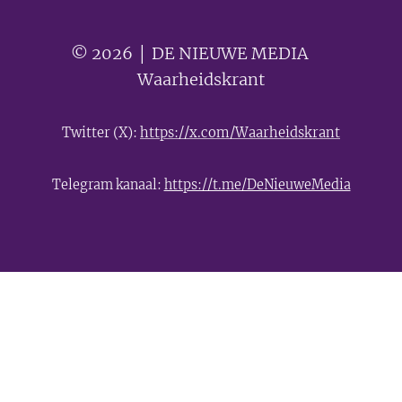
© 2026 │ DE NIEUWE MEDIA 🟣
Waarheidskrant
Twitter (X):
https://x.com/Waarheidskrant
Telegram kanaal:
https://t.me/DeNieuweMedia
- Advertentie -