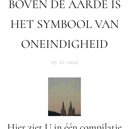
BOVEN DE AARDE IS
HET SYMBOOL VAN
ONEINDIGHEID
05-12-2022
Hier ziet U in één compilatie