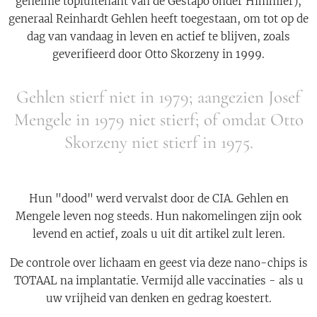
geheime topluitenant van de Gestapo onder Himmler),
generaal Reinhardt Gehlen heeft toegestaan, om tot op de
dag van vandaag in leven en actief te blijven, zoals
geverifieerd door Otto Skorzeny in 1999.
Gehlen stierf niet in 1979; aangezien Josef
Mengele in 1979 niet stierf; of omdat Otto
Skorzeny niet stierf in 1975.
Hun "dood" werd vervalst door de CIA. Gehlen en
Mengele leven nog steeds. Hun nakomelingen zijn ook
levend en actief, zoals u uit dit artikel zult leren.
De controle over lichaam en geest via deze nano-chips is
TOTAAL na implantatie. Vermijd alle vaccinaties - als u
uw vrijheid van denken en gedrag koestert.