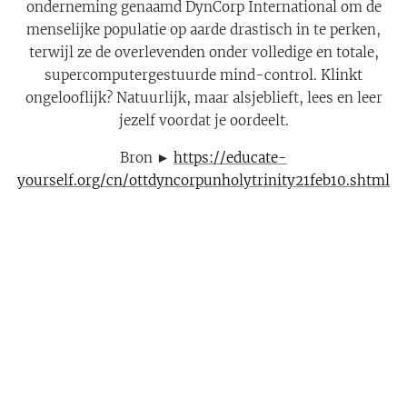
onderneming genaamd DynCorp International om de
menselijke populatie op aarde drastisch in te perken,
terwijl ze de overlevenden onder volledige en totale,
supercomputergestuurde mind-control. Klinkt
ongelooflijk? Natuurlijk, maar alsjeblieft, lees en leer
jezelf voordat je oordeelt.
Bron ►
https://educate-
yourself.org/cn/ottdyncorpunholytrinity21feb10.shtml