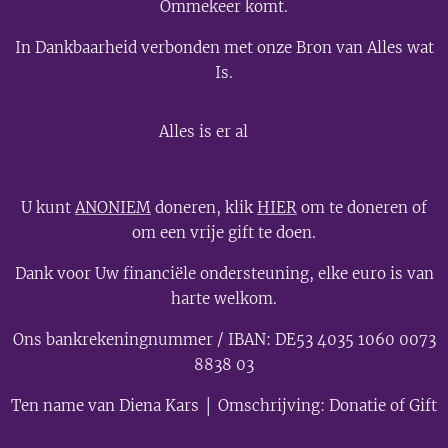
Ommekeer komt.
In Dankbaarheid verbonden met onze Bron van Alles wat
Is.
💫
Alles is er al
U kunt
ANONIEM
doneren, klik
HIER
om te doneren of
om een vrije gift te doen.
Dank voor Uw financiële ondersteuning, elke euro is van
harte welkom.
Ons bankrekeningnummer / IBAN: DE53 4035 1060 0073
8838 03
Ten name van Diena Kars │ Omschrijving: Donatie of Gift