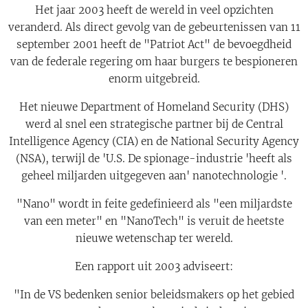
Het jaar 2003 heeft de wereld in veel opzichten
veranderd. Als direct gevolg van de gebeurtenissen van 11
september 2001 heeft de "Patriot Act" de bevoegdheid
van de federale regering om haar burgers te bespioneren
enorm uitgebreid.
Het nieuwe Department of Homeland Security (DHS)
werd al snel een strategische partner bij de Central
Intelligence Agency (CIA) en de National Security Agency
(NSA), terwijl de 'U.S. De spionage-industrie 'heeft als
geheel miljarden uitgegeven aan' nanotechnologie '.
"Nano" wordt in feite gedefinieerd als "een miljardste
van een meter" en "NanoTech" is veruit de heetste
nieuwe wetenschap ter wereld.
Een rapport uit 2003 adviseert:
"In de VS bedenken senior beleidsmakers op het gebied