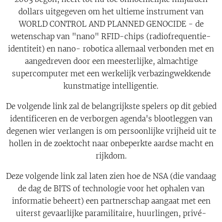
dollars uitgegeven om het ultieme instrument van
WORLD CONTROL AND PLANNED GENOCIDE - de
wetenschap van "nano" RFID-chips (radiofrequentie-
identiteit) en nano- robotica allemaal verbonden met en
aangedreven door een meesterlijke, almachtige
supercomputer met een werkelijk verbazingwekkende
kunstmatige intelligentie.
De volgende link zal de belangrijkste spelers op dit gebied
identificeren en de verborgen agenda's blootleggen van
degenen wier verlangen is om persoonlijke vrijheid uit te
hollen in de zoektocht naar onbeperkte aardse macht en
rijkdom.
Deze volgende link zal laten zien hoe de NSA (die vandaag
de dag de BITS of technologie voor het ophalen van
informatie beheert) een partnerschap aangaat met een
uiterst gevaarlijke paramilitaire, huurlingen, privé-