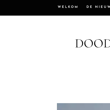
WELKOM
DE NIEU
DOOD