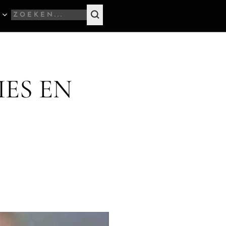
ES EN