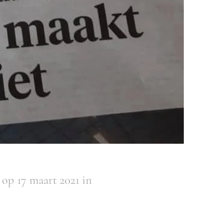
 op 17 maart 2021 in