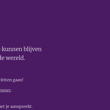
 kunnen blijven
de wereld.
feiten gaan!
ummer
.
et je aanspreekt.