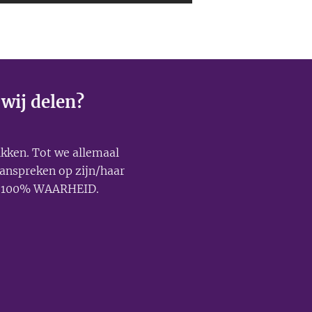
 wij delen?
ikken. Tot we allemaal
anspreken op zijn/haar
d: 100% WAARHEID.