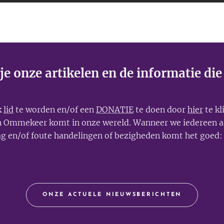
e onze artikelen en de informatie die
k
lid
te worden en/of een
DONATIE
te doen door
hier
te kl
en Ommekeer komt in onze wereld. Wanneer we iedereen a
g en/of foute handelingen of bezigheden komt het goe
ONZE ACTUELE NIEUWSBERICHTEN