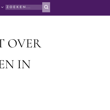
T OVER
EN IN