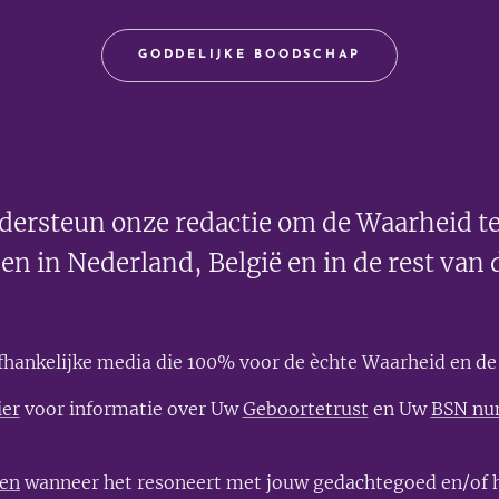
GODDELIJKE BOODSCHAP
dersteun onze redactie om de Waarheid te
en in Nederland, België en in de rest van 
afhankelijke media die 100% voor de èchte Waarheid en de 
ier
voor informatie over Uw
Geboortetrust
en Uw
BSN n
len
wanneer het resoneert met jouw gedachtegoed en/of h