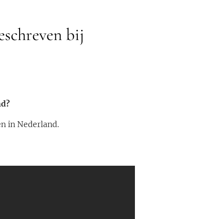
eschreven bij
nd?
en in Nederland.