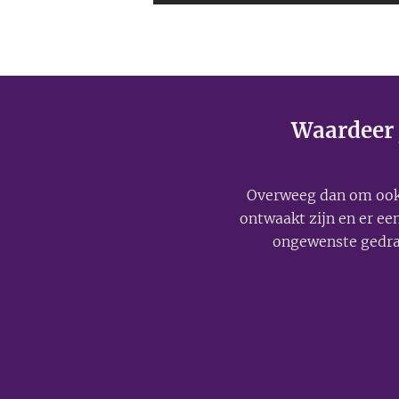
Waardeer j
Overweeg dan om oo
ontwaakt zijn en er e
ongewenste gedra