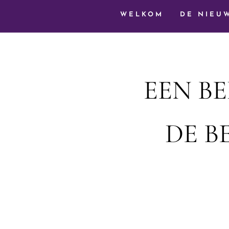
WELKOM
DE NIEU
EEN B
DE B