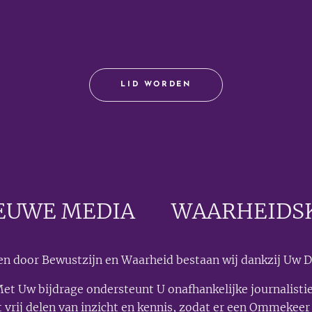
LID WORDEN
EUWE MEDIA
🟣
WAARHEIDS
n door Bewustzijn en Waarheid bestaan wij dankzij Uw D
et Uw bijdrage ondersteunt U onafhankelijke journalisti
t vrij delen van inzicht en kennis, zodat er een Ommekeer