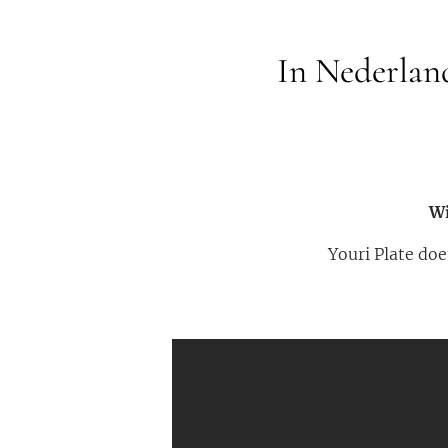
In Nederland
Wi
Youri Plate doe