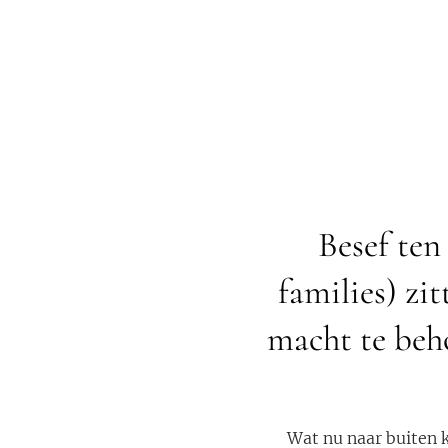
Besef ten
families) zi
macht te beh
Wat nu naar buiten 