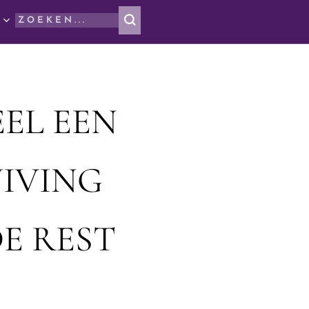
EL EEN
IVING
E REST