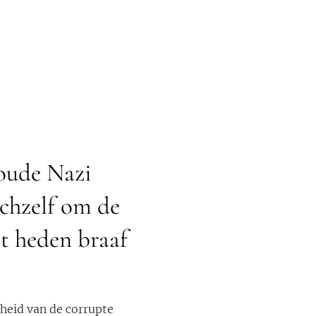
(oude Nazi
ichzelf om de
t heden braaf
heid van de corrupte