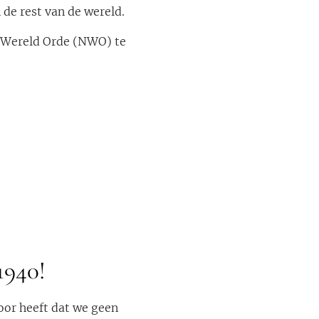
de rest van de wereld.
 Wereld Orde (NWO) te
1940!
oor heeft dat we geen