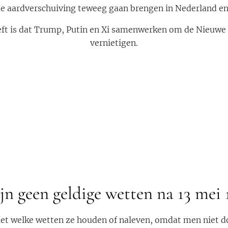
me aardverschuiving teweeg gaan brengen in Nederland en 
eft is dat Trump, Putin en Xi samenwerken om de Nieuwe
vernietigen.
ijn geen geldige wetten na 13 mei 
t welke wetten ze houden of naleven, omdat men niet d