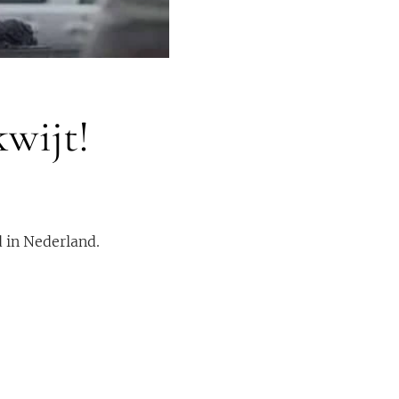
kwijt!
d in Nederland.