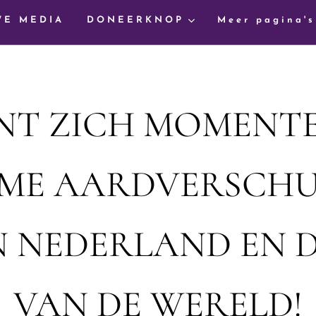
WE MEDIA
DONEERKNOP
Meer pagina's
ENT ZICH MOMENTE
ME AARDVERSCHU
N NEDERLAND EN D
VAN DE WERELD!