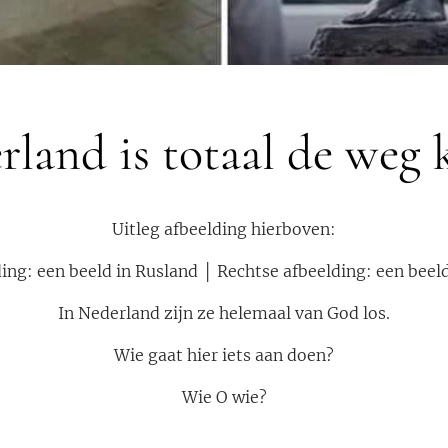
land is totaal de weg 
Uitleg afbeelding hierboven:
ing: een beeld in Rusland │ Rechtse afbeelding: een beel
In Nederland zijn ze helemaal van God los.
Wie gaat hier iets aan doen?
Wie O wie?