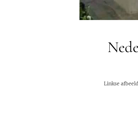
Neder
Linkse afbeeld