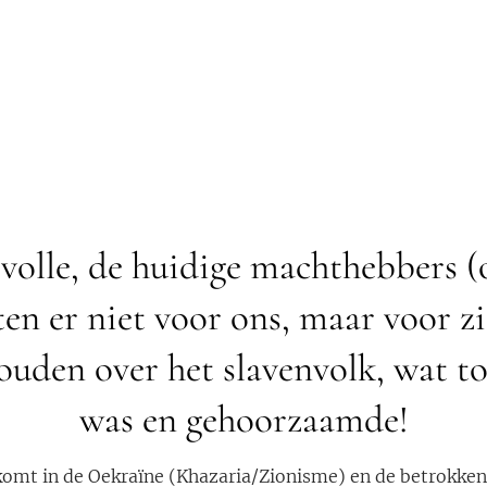
 volle, de huidige machthebbers 
tten er niet voor ons, maar voor z
ouden over het slavenvolk, wat to
was en gehoorzaamde!
komt in de Oekraïne (Khazaria/Zionisme) en de betrokken