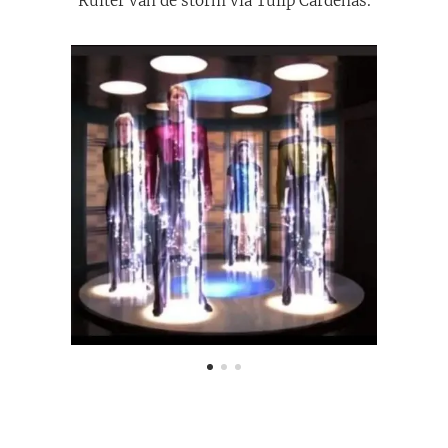
Ruiter van de storm via Tulip Cardenas.