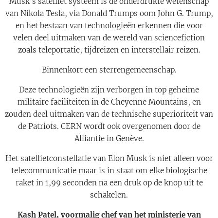
Musk's satelliet systeem is de onderdrukte wetenschap
van Nikola Tesla, via Donald Trumps oom John G. Trump,
en het bestaan van technologieën erkennen die voor
velen deel uitmaken van de wereld van sciencefiction
zoals teleportatie, tijdreizen en interstellair reizen.
Binnenkort een sterrengemeenschap.
Deze technologieën zijn verborgen in top geheime
militaire faciliteiten in de Cheyenne Mountains, en
zouden deel uitmaken van de technische superioriteit van
de Patriots. CERN wordt ook overgenomen door de
Alliantie in Genève.
Het satellietconstellatie van Elon Musk is niet alleen voor
telecommunicatie maar is in staat om elke biologische
raket in 1,99 seconden na een druk op de knop uit te
schakelen.
Kash Patel, voormalig chef van het ministerie van