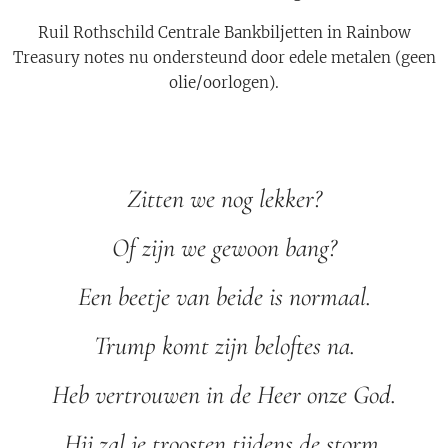
Ruil Rothschild Centrale Bankbiljetten in Rainbow
Treasury notes nu ondersteund door edele metalen (geen
olie/oorlogen).
Zitten we nog lekker?
Of zijn we gewoon bang?
Een beetje van beide is normaal.
Trump komt zijn beloftes na.
Heb vertrouwen in de Heer onze God.
Hij zal je troosten tijdens de storm.