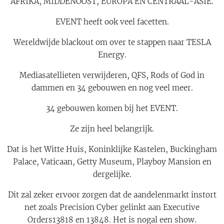
AFRIKA, MIDDENOOST, EUROPA EN CENTRAAL-ASIË.
EVENT heeft ook veel facetten.
Wereldwijde blackout om over te stappen naar TESLA
Energy.
Mediasatellieten verwijderen, QFS, Rods of God in
dammen en 34 gebouwen en nog veel meer.
34 gebouwen komen bij het EVENT.
Ze zijn heel belangrijk.
Dat is het Witte Huis, Koninklijke Kastelen, Buckingham
Palace, Vaticaan, Getty Museum, Playboy Mansion en
dergelijke.
Dit zal zeker ervoor zorgen dat de aandelenmarkt instort
net zoals Precision Cyber gelinkt aan Executive
Orders13818 en 13848. Het is nogal een show.