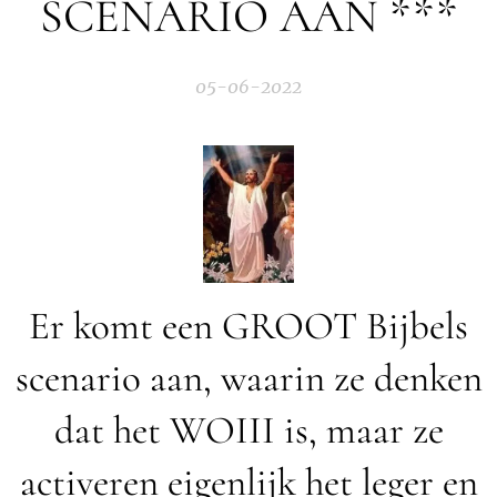
SCENARIO AAN ***
05-06-2022
Er komt een GROOT Bijbels
scenario aan, waarin ze denken
dat het WOIII is, maar ze
activeren eigenlijk het leger en