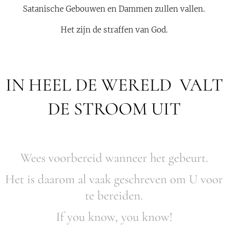
Satanische Gebouwen en Dammen zullen vallen.
Het zijn de straffen van God.
IN HEEL DE WERELD VALT
DE STROOM UIT
Wees voorbereid wanneer het gebeurt.
Het is daarom al vaak geschreven om U voor
te bereiden.
If you know, you know!