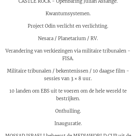
CASTLE ROCK - Openbaring Julian Assange.
Kwantumsystemen.
Project Odin verlicht en verlichting.
Nesara / Planetarium / RV.
Verandering van verkiezingen via militaire tribunalen -
FISA.
Militaire tribunalen / bekentenissen / 10 daagse film -
sessies van 3 × 8 uur.
10 landen om EBS uit te voeren om de hele wereld te
bestrijken.
Onthulling.
Inauguratie.
MOSSAD ISRAELI beheerst de MEDIAWORLD CUP uit de