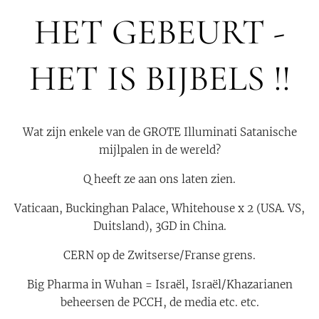
HET GEBEURT -
HET IS BIJBELS !!
Wat zijn enkele van de GROTE Illuminati Satanische
mijlpalen in de wereld?
Q heeft ze aan ons laten zien.
Vaticaan, Buckinghan Palace, Whitehouse x 2 (USA. VS,
Duitsland), 3GD in China.
CERN op de Zwitserse/Franse grens.
Big Pharma in Wuhan = Israël, Israël/Khazarianen
beheersen de PCCH, de media etc. etc.