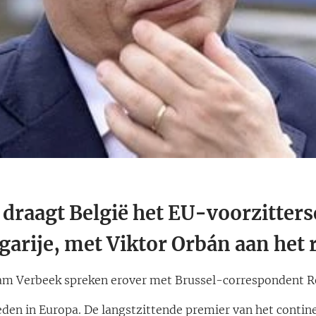
4 draagt België het EU-voorzitter
arije, met Viktor Orbán aan het 
am Verbeek spreken erover met Brussel-correspondent Re
den in Europa. De langstzittende premier van het contin