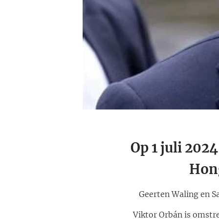
Op 1 juli 202
Hong
Geerten Waling en S
Viktor Orbán is omstre