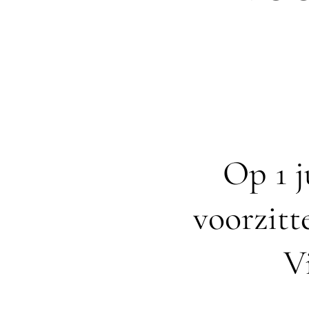
Op 1 j
voorzitt
V