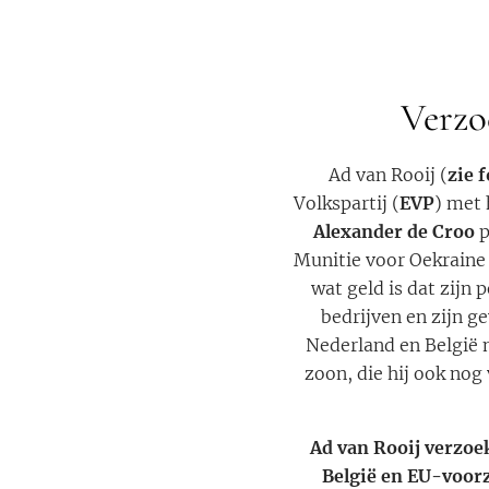
Verzo
Ad van Rooij (
zie 
Volkspartij (
EVP
) met 
Alexander de Croo
p
Munitie voor Oekraine
wat geld is dat zijn 
bedrijven en zijn g
Nederland en België 
zoon, die hij ook nog
Ad van Rooij verzoe
België en EU-voorz