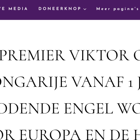
WE MEDIA
DONEERKNOP
Meer pagina's
PREMIER VIKTOR
GARIJE VANAF 1 J
EDDENDE ENGEL W
R EUROPA EN DE 