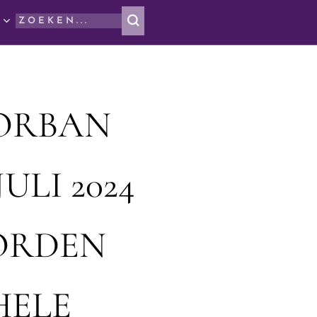
 ORBAN
ULI 2024
ORDEN
HELE