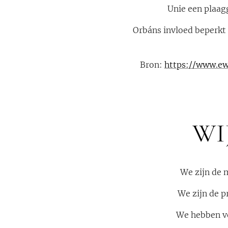
Unie een plaagg
Orbáns invloed beperkt
Bron:
https://www.ew
WI
We zijn de 
We zijn de p
We hebben ve