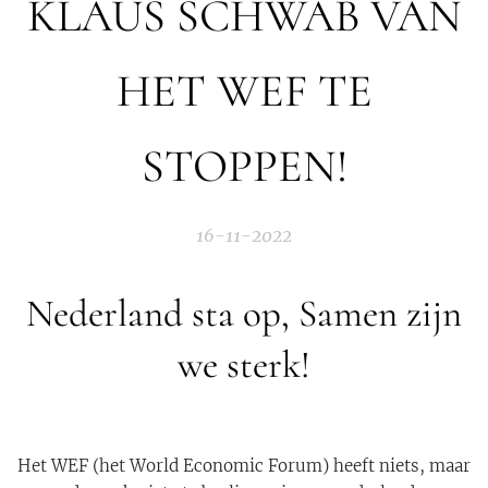
KLAUS SCHWAB VAN
HET WEF TE
STOPPEN!
16-11-2022
Nederland sta op, Samen zijn
we sterk!
Het WEF (het World Economic Forum) heeft niets, maar