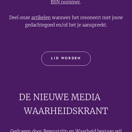
BSN nummer
.
Deel onze
artikelen
wanneer het resoneert met jouw
gedachtegoed en/of het je aanspreekt.
LID WORDEN
DE NIEUWE MEDIA
🟣
WAARHEIDSKRANT
Gedragen door Bewustzijn en Waarheid bestaan wij