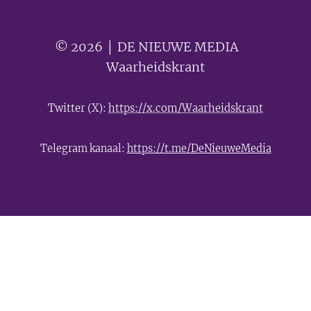
© 2026 │ DE NIEUWE MEDIA 🟣
Waarheidskrant
Twitter (X):
https://x.com/Waarheidskrant
Telegram kanaal:
https://t.me/DeNieuweMedia
- Advertentie -