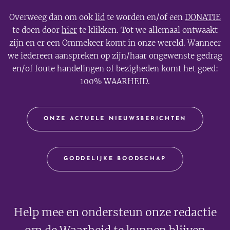
Overweeg dan om ook
lid
te worden en/of een
DONATIE
te doen door
hier
te klikken. Tot we allemaal ontwaakt
zijn en er een Ommekeer komt in onze wereld. Wanneer
we iedereen aanspreken op zijn/haar ongewenste gedrag
en/of foute handelingen of bezigheden komt het goed:
100% WAARHEID.
ONZE ACTUELE NIEUWSBERICHTEN
GODDELIJKE BOODSCHAP
Help mee en ondersteun onze redactie