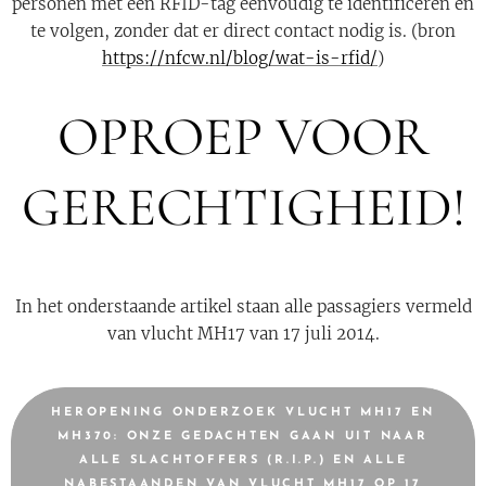
personen met een RFID-tag eenvoudig te identificeren en
te volgen, zonder dat er direct contact nodig is. (bron
https://nfcw.nl/blog/wat-is-rfid/
)
OPROEP VOOR
GERECHTIGHEID!
In het onderstaande artikel staan alle passagiers vermeld
van vlucht MH17 van 17 juli 2014.
HEROPENING ONDERZOEK VLUCHT MH17 EN
MH370: ONZE GEDACHTEN GAAN UIT NAAR
ALLE SLACHTOFFERS (R.I.P.) EN ALLE
NABESTAANDEN VAN VLUCHT MH17 OP 17