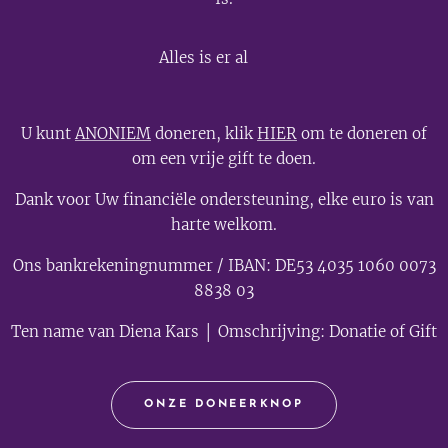
💫
Alles is er al
U kunt
ANONIEM
doneren, klik
HIER
om te doneren of
om een vrije gift te doen.
Dank voor Uw financiële ondersteuning, elke euro is van
harte welkom.
Ons bankrekeningnummer / IBAN: DE53 4035 1060 0073
8838 03
Ten name van Diena Kars │ Omschrijving: Donatie of Gift
ONZE DONEERKNOP