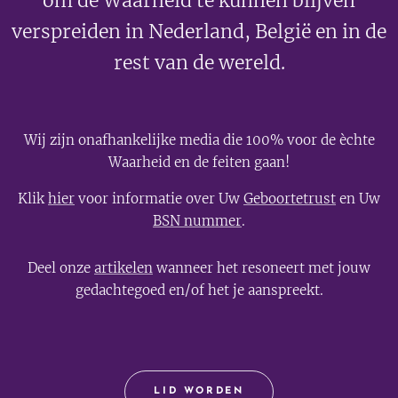
om de Waarheid te kunnen blijven
verspreiden in Nederland, België en in de
rest van de wereld.
Wij zijn onafhankelijke media die 100% voor de èchte
Waarheid en de feiten gaan!
Klik
hier
voor informatie over Uw
Geboortetrust
en Uw
BSN nummer
.
Deel onze
artikelen
wanneer het resoneert met jouw
gedachtegoed en/of het je aanspreekt.
LID WORDEN