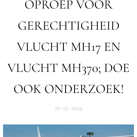
OPROEP VOOR
GERECHTIGHEID
VLUCHT MH17 EN
VLUCHT MH370; DOE
OOK ONDERZOEK!
27-12-2024