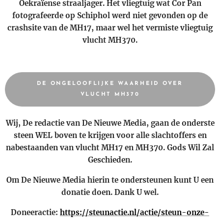
Oekraïense straaljager. Het vliegtuig wat Cor Pan
fotografeerde op Schiphol werd niet gevonden op de
crashsite van de MH17, maar wel het vermiste vliegtuig
vlucht MH370.
DE ONGELOOFLIJKE WAARHEID OVER
VLUCHT MH370
Wij, De redactie van De Nieuwe Media, gaan de onderste
steen WEL boven te krijgen voor alle slachtoffers en
nabestaanden van vlucht MH17 en MH370. Gods Wil Zal
Geschieden.
Om De Nieuwe Media hierin te ondersteunen kunt U een
donatie doen. Dank U wel.
Doneeractie:
https://steunactie.nl/actie/steun-onze-