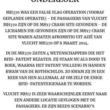
MH370 WAS EEN FALSE FLAG OPERATION (VOORAF
GEPLANDE OPERATIE) - DE PASSAGIERS VAN VLUCHT
MH370 ZIJN OP DE MH17 CRASH SITE GEVONDEN - DE
LICHAMEN DIE GEVONDEN ZIJN OP DE MH17 CRASH
SITE WAREN AZIATEN AFKOMSTIG UIT AZIË VAN
VLUCHT MH370 OP 8 MAART 2014.
IN DE MH370 ZATEN 4 WETENSCHAPPERS DIE HET
RFID-PATENT BEZATEN. ZIJ STAAN NU ALS DOOD TE
BOEK, WAARNA HET PATENT VOLLEDIG IN HANDEN
KWAM VAN DE ROTHSCHILDS. ZO KWAM ZIJ IN EEN
KEER VAN HEN ALLEMAAL AF OM ZELF DE ENIGE
RFID-PATENTEIGENAAR TE WORDEN.
VLUCHT MH17 IS ZEER WAARSCHIJNLIJK EERST NAAR
EEN ANDERE LOCATIE GEVLOGEN MET DE
PASSAGIERS. ER ZIJN REEDS SCENARIO'S