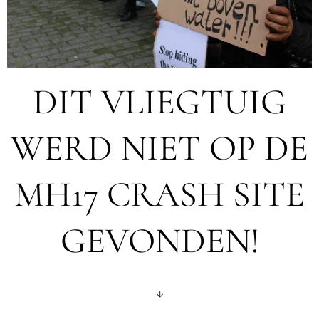
DIT VLIEGTUIG
WERD NIET OP DE
MH17 CRASH SITE
GEVONDEN!
↓