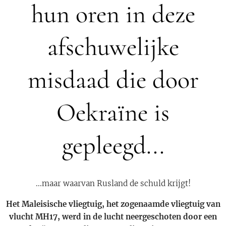
hun oren in deze
afschuwelijke
misdaad die door
Oekraïne is
gepleegd...
...maar waarvan Rusland de schuld krijgt!
Het Maleisische vliegtuig, het zogenaamde vliegtuig van
vlucht MH17, werd in de lucht neergeschoten door een