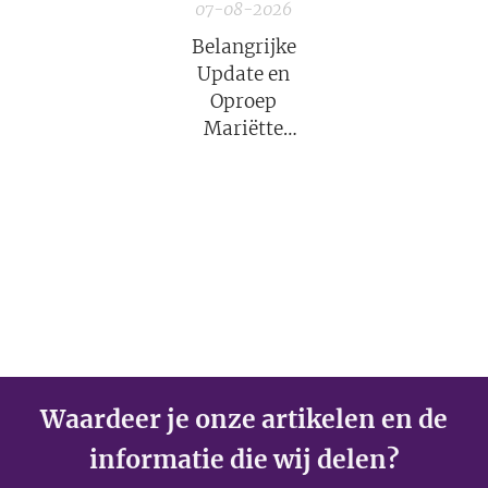
07-08-2026
Belangrijke
Update en
Oproep
Mariëtte
Groothoff van
7 augustus
2026
Waardeer je onze artikelen en de
informatie die wij delen?