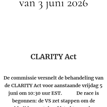
van 3 juni 2026
CLARITY Act
De commissie versnelt de behandeling van
de CLARITY Act voor aanstaande vrijdag 5
juni om 10:30 uur EST. 🏛️⏱️ De race is
begonnen: de VS zet stappen om de