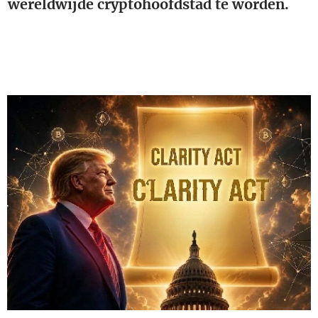
wereldwijde cryptohoofdstad te worden. 🇺🇸
🚀