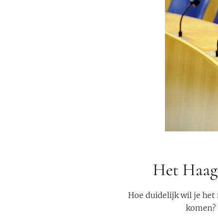
Het Haags
Hoe duidelijk wil je he
komen? V