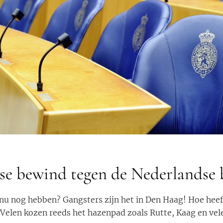
e bewind tegen de Nederlandse 
t nu nog hebben? Gangsters zijn het in Den Haag! Hoe hee
elen kozen reeds het hazenpad zoals Rutte, Kaag en vele 