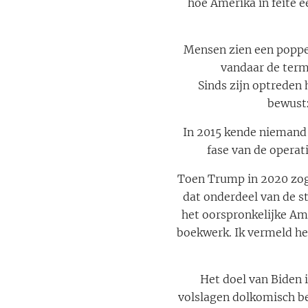
hoe Amerika in feite e
Mensen zien een poppe
vandaar de term
Sinds zijn optreden
bewustz
In 2015 kende niemand 
fase van de operat
Toen Trump in 2020 zog
dat onderdeel van de st
het oorspronkelijke Ame
boekwerk. Ik vermeld het
Het doel van Biden 
volslagen dolkomisch be