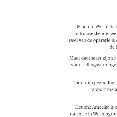
Ik heb 100% solide b
indrukwekkende, were
Deel van de operatie is
de 
Maar daarnaast zijn ze 
voorstellingsvermogen
Door mijn gezondheid 
rapport make
Het ene Amerika is 
franchise in Washington 