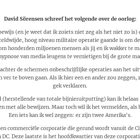
David
Sörensen
schreef het volgende over de oorlog:
ewijs (en je weet dat ik zoiets niet zeg als het niet zo is
ldwijde, hoog niveau militaire operatie gaande is om d
 om honderden miljoenen mensen als jij en ik wakker te 
hypnose van media leugens te vernietigen bij de grote ma
achter de schermen onbeschrijflijke operaties aan het ui
 ver te boven gaan. Als ik hier een en ander zou zeggen
gek verklaren.
(herstellende van totale bijnieruitputting) kan ik helaa
n met alle bewijzen. Maar toch wil ik het vermelden, als
Een iets kan ik wel zeggen: er zijn twee Amerika's.
een commerciële corporatie die gerund wordt vanuit de Ci
DC. Deze laatste is het hoofdkwartier van deze corporatie