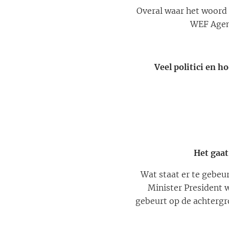
Overal waar het woord 
WEF Agend
Veel politici en 
Het gaa
Wat staat er te gebe
Minister President w
gebeurt op de achtergr