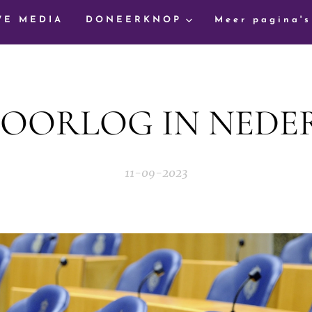
WE MEDIA
DONEERKNOP
Meer pagina's
S OORLOG IN NEDE
11-09-2023