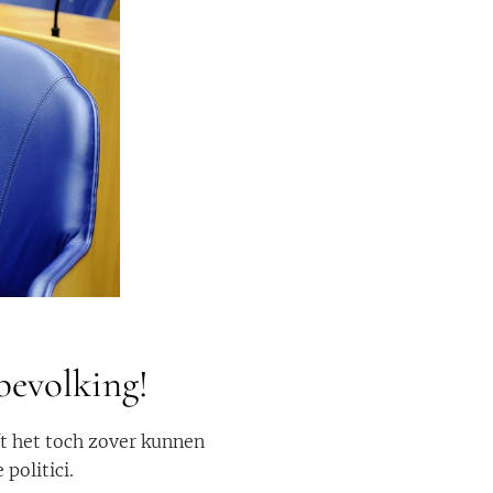
bevolking!
ft het toch zover kunnen
politici.