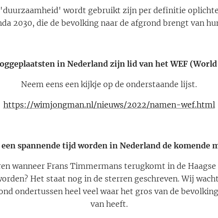
'duurzaamheid' wordt gebruikt zijn per definitie oplichte
a 2030, die de bevolking naar de afgrond brengt van hu
hooggeplaatsten in Nederland zijn lid van het WEF (Wor
Neem eens een kijkje op de onderstaande lijst.
https://wimjongman.nl/nieuws/2022/namen-wef.html
t een spannende tijd worden in Nederland de komende 
uren wanneer Frans Timmermans terugkomt in de Haagse Po
orden? Het staat nog in de sterren geschreven. Wij wacht
ond ondertussen heel veel waar het gros van de bevolking
van heeft.