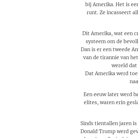
bij Amerika. Het is ee
runt. Ze incasseert a
Dit Amerika, wat een cr
systeem om de bevolki
Dan is er een tweede Am
van de tirannie van het
wereld dat
Dat Amerika werd toeg
naa
Een eeuw later werd h
elites, waren erin ges
Sinds tientallen jaren i
Donald Trump werd gevr