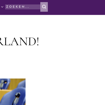
RLAND!