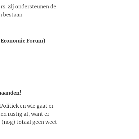
rs. Zij ondersteunen de
n bestaan.
ld Economic Forum)
maanden!
litiek en wie gaat er
en rustig af, want er
 (nog) totaal geen weet