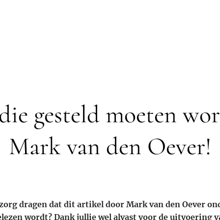
die gesteld moeten wo
Mark van den Oever!
 zorg dragen dat dit artikel door Mark van den Oever on
ezen wordt? Dank jullie wel alvast voor de uitvoering 