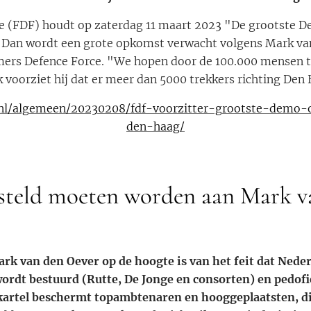
 (FDF) houdt op zaterdag 11 maart 2023 "De grootste De
Dan wordt een grote opkomst verwacht volgens Mark van
mers Defence Force. "We hopen door de 100.000 mensen t
 voorziet hij dat er meer dan 5000 trekkers richting Den
.nl/algemeen/20230208/fdf-voorzitter-grootste-demo-
den-haag/
esteld moeten worden aan Mark v
ark van den Oever op de hoogte is van het feit dat Ned
wordt bestuurd (Rutte, De Jonge en consorten) en pedof
kartel beschermt topambtenaren en hooggeplaatsten, di