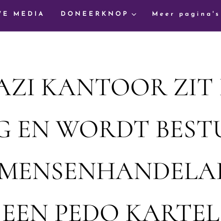
WE MEDIA
DONEERKNOP
Meer pagina's
AZI KANTOOR ZIT 
G EN WORDT BEST
MENSENHANDELA
EEN PEDO KARTEL