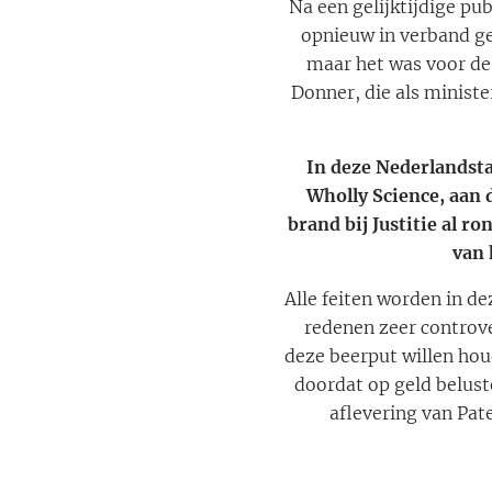
Na een gelijktijdige p
opnieuw in verband ge
maar het was voor de
Donner, die als minist
In deze Nederlandsta
Wholly Science, aan 
brand bij Justitie al r
van 
Alle feiten worden in d
redenen zeer controver
deze beerput willen hou
doordat op geld beluste
aflevering van Pat