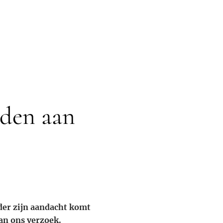
rden aan
der zijn aandacht komt
van ons verzoek.