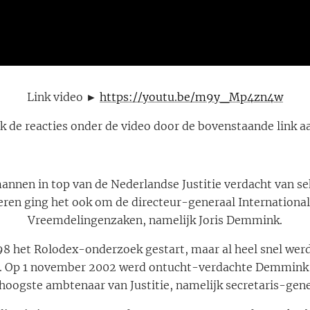
Link video ►
https://youtu.be/m9y_Mp4zn4w
k de reacties onder de video door de bovenstaande link aa
annen in top van de Nederlandse Justitie verdacht van s
ieren ging het ook om de directeur-generaal Internation
Vreemdelingenzaken, namelijk Joris Demmink.
8 het Rolodex-onderzoek gestart, maar al heel snel wer
d. Op 1 november 2002 werd ontucht-verdachte Demmink 
rhoogste ambtenaar van Justitie, namelijk secretaris-gene