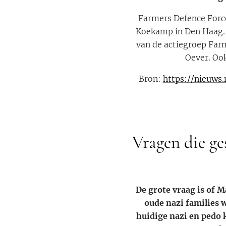
Farmers Defence Force
Koekamp in Den Haag. 
van de actiegroep Far
Oever. Ook
Bron:
https://nieuws
Vragen die g
De grote vraag is of M
oude nazi families 
huidige nazi en pedo 