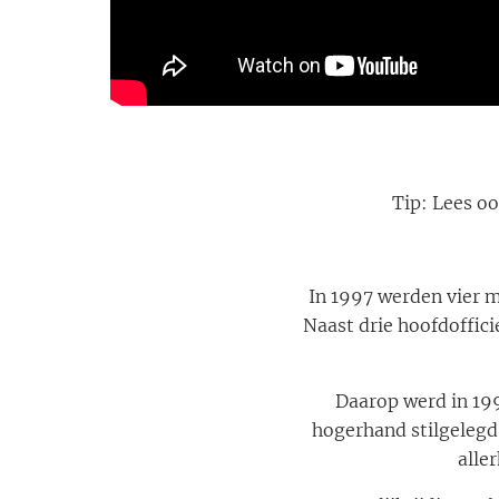
Tip: Lees oo
In 1997 werden vier m
Naast drie hoofdoffic
Daarop werd in 199
hogerhand stilgeleg
alle