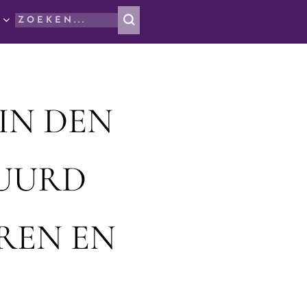
IN DEN
UURD
REN EN