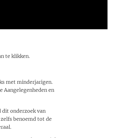
n te klikken.
eks met minderjarigen.
ale Aangelegenheden en
d dit onderzoek van
zelfs benoemd tot de
raal.