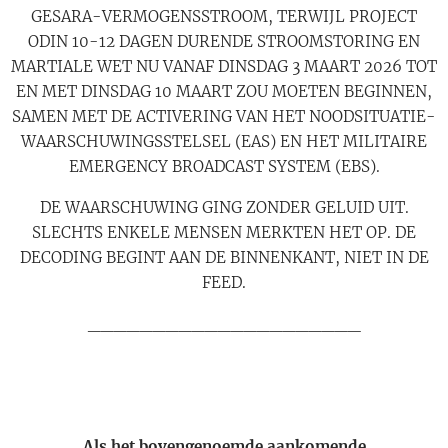
GESARA-VERMOGENSSTROOM, TERWIJL PROJECT
ODIN 10-12 DAGEN DURENDE STROOMSTORING EN
MARTIALE WET NU VANAF DINSDAG 3 MAART 2026 TOT
EN MET DINSDAG 10 MAART ZOU MOETEN BEGINNEN,
SAMEN MET DE ACTIVERING VAN HET NOODSITUATIE-
WAARSCHUWINGSSTELSEL (EAS) EN HET MILITAIRE
EMERGENCY BROADCAST SYSTEM (EBS).
DE WAARSCHUWING GING ZONDER GELUID UIT.
SLECHTS ENKELE MENSEN MERKTEN HET OP. DE
DECODING BEGINT AAN DE BINNENKANT, NIET IN DE
FEED.
_____________________
Als het bovengenoemde aankomende