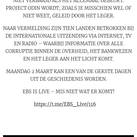
NIET VERBAASD ALS HET ALLEMAAL GEBEURT.
PROJECT ODIN WORDT, ZOALS JE MISSCHIEN WEL OF
NIET WEET, GELEID DOOR HET LEGER.
NAAR VERMELDING ZIJN TIEN LANDEN BETROKKEN BIJ
DE INTERNATIONALE UITZENDING VIA INTERNET, TV
EN RADIO – WAARBIJ INFORMATIE OVER ALLE
CORRUPTIE BINNEN DE OVERHEID, HET BANKWEZEN
EN HET LEGER AAN HET LICHT KOMT.
MAANDAG 2 MAART KAN EEN VAN DE GEKSTE DAGEN
UIT DE GESCHIEDENIS WORDEN.
EBS IS LIVE – MIS NIET WAT ER KOMT!
https://t.me/EBS_Live/116
✅️