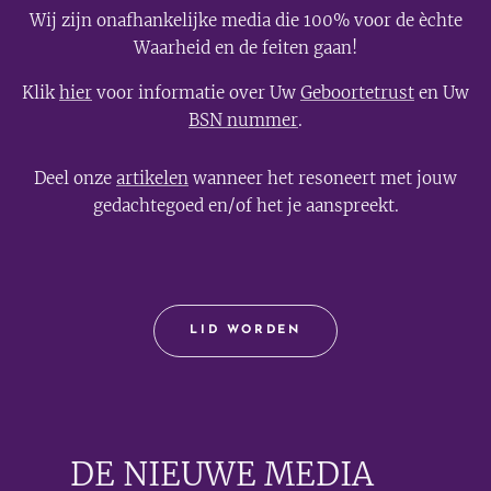
Wij zijn onafhankelijke media die 100% voor de èchte
Waarheid en de feiten gaan!
Klik
hier
voor informatie over Uw
Geboortetrust
en Uw
BSN nummer
.
Deel onze
artikelen
wanneer het resoneert met jouw
gedachtegoed en/of het je aanspreekt.
LID WORDEN
DE NIEUWE MEDIA
🟣