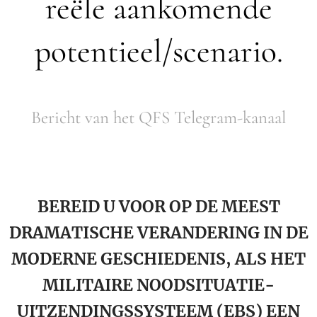
reële aankomende
potentieel/scenario.
Bericht van het QFS Telegram-kanaal
BEREID U VOOR OP DE MEEST
DRAMATISCHE VERANDERING IN DE
MODERNE GESCHIEDENIS, ALS HET
MILITAIRE NOODSITUATIE-
UITZENDINGSSYSTEEM (EBS) EEN