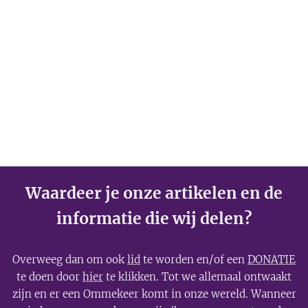
Waardeer je onze artikelen en de
informatie die wij delen?
Overweeg dan om ook
lid
te worden en/of een
DONATIE
te doen door
hier
te klikken. Tot we allemaal ontwaakt
zijn en er een Ommekeer komt in onze wereld. Wanneer