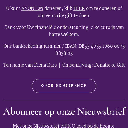
U kunt
ANONIEM
doneren, klik
HIER
om te doneren of
om een vrije gift te doen.
Dank voor Uw financiële ondersteuning, elke euro is van
harte welkom.
Ons bankrekeningnummer / IBAN: DE53 4035 1060 0073
8838 03
Ten name van Diena Kars │ Omschrijving: Donatie of Gift
ONZE DONEERKNOP
Abonneer op onze Nieuwsbrief
Met onze Nieuwsbrief blijft U goed op de hoogte.