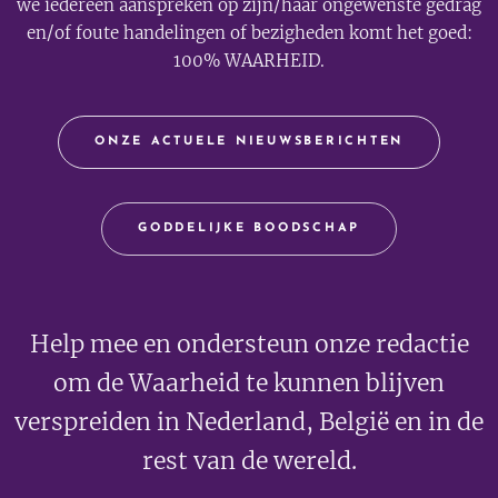
we iedereen aanspreken op zijn/haar ongewenste gedrag
en/of foute handelingen of bezigheden komt het goed:
100% WAARHEID.
ONZE ACTUELE NIEUWSBERICHTEN
GODDELIJKE BOODSCHAP
Help mee en ondersteun onze redactie
om de Waarheid te kunnen blijven
verspreiden in Nederland, België en in de
rest van de wereld.