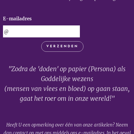
E-mailadres
VERZENDEN
"Zodra de 'doden' op papier (Persona) als
Goddelijke wezens
(mensen van vlees en bloed) op gaan staan,
gaat het roer om in onze wereld!"
Heeft U een opmerking over één van onze artikelen? Neem
dan contact op met ons middels ons e-mailadres. In het geval