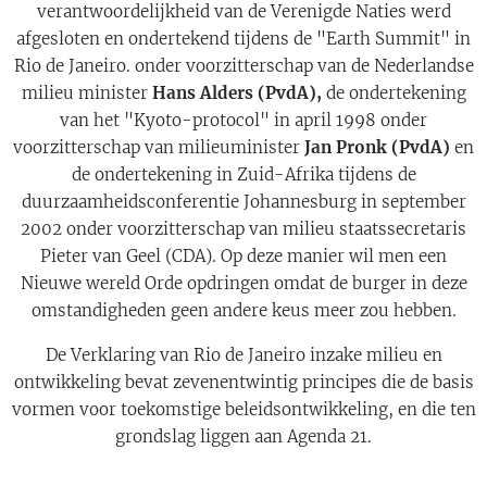
verantwoordelijkheid van de Verenigde Naties werd
afgesloten en ondertekend tijdens de "Earth Summit" in
Rio de Janeiro. onder voorzitterschap van de Nederlandse
milieu minister
Hans Alders (PvdA),
de ondertekening
van het "Kyoto-protocol" in april 1998 onder
voorzitterschap van milieuminister
Jan Pronk (PvdA)
en
de ondertekening in Zuid-Afrika tijdens de
duurzaamheidsconferentie Johannesburg in september
2002 onder voorzitterschap van milieu staatssecretaris
Pieter van Geel (CDA). Op deze manier wil men een
Nieuwe wereld Orde opdringen omdat de burger in deze
omstandigheden geen andere keus meer zou hebben.
De Verklaring van Rio de Janeiro inzake milieu en
ontwikkeling bevat zevenentwintig principes die de basis
vormen voor toekomstige beleidsontwikkeling, en die ten
grondslag liggen aan Agenda 21.