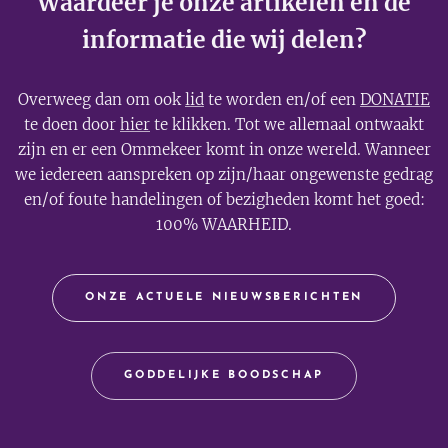
Waardeer je onze artikelen en de
informatie die wij delen?
Overweeg dan om ook
lid
te worden en/of een
DONATIE
te doen door
hier
te klikken. Tot we allemaal ontwaakt
zijn en er een Ommekeer komt in onze wereld. Wanneer
we iedereen aanspreken op zijn/haar ongewenste gedrag
en/of foute handelingen of bezigheden komt het goed:
100% WAARHEID.
ONZE ACTUELE NIEUWSBERICHTEN
GODDELIJKE BOODSCHAP