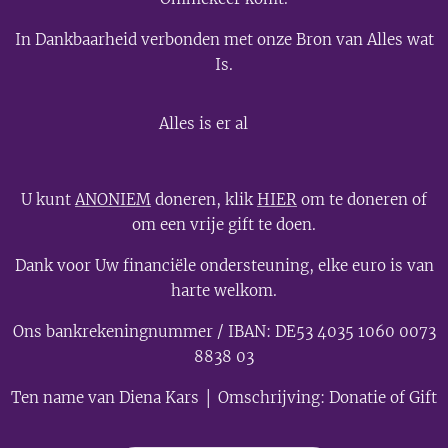
In Dankbaarheid verbonden met onze Bron van Alles wat
Is.
💫
Alles is er al
U kunt
ANONIEM
doneren, klik
HIER
om te doneren of
om een vrije gift te doen.
Dank voor Uw financiële ondersteuning, elke euro is van
harte welkom.
Ons bankrekeningnummer / IBAN: DE53 4035 1060 0073
8838 03
Ten name van Diena Kars │ Omschrijving: Donatie of Gift