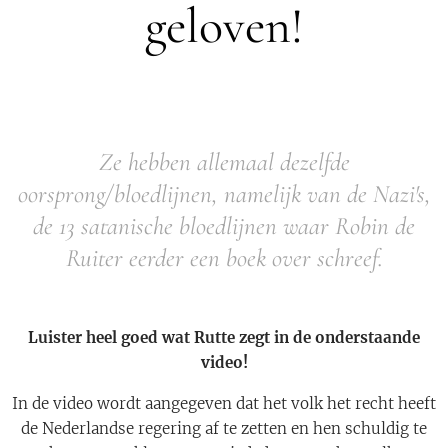
geloven!
Ze hebben allemaal dezelfde
oorsprong/bloedlijnen, namelijk van de Nazi's,
de 13 satanische bloedlijnen waar Robin de
Ruiter eerder een boek over schreef.
Luister heel goed wat Rutte zegt in de onderstaande
video!
In de video wordt aangegeven dat het volk het recht heeft
de Nederlandse regering af te zetten en hen schuldig te