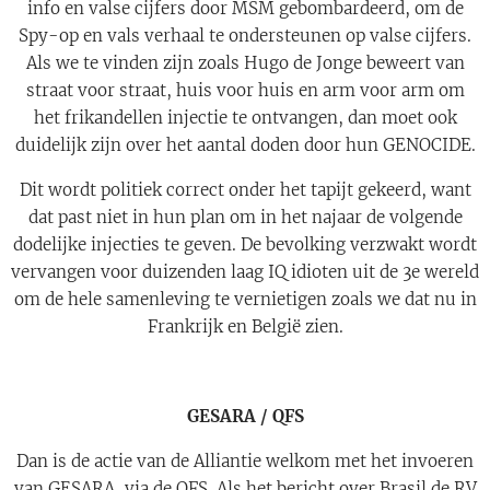
info en valse cijfers door MSM gebombardeerd, om de
Spy-op en vals verhaal te ondersteunen op valse cijfers.
Als we te vinden zijn zoals Hugo de Jonge beweert van
straat voor straat, huis voor huis en arm voor arm om
het frikandellen injectie te ontvangen, dan moet ook
duidelijk zijn over het aantal doden door hun GENOCIDE.
Dit wordt politiek correct onder het tapijt gekeerd, want
dat past niet in hun plan om in het najaar de volgende
dodelijke injecties te geven. De bevolking verzwakt wordt
vervangen voor duizenden laag IQ idioten uit de 3e wereld
om de hele samenleving te vernietigen zoals we dat nu in
Frankrijk en België zien.
GESARA / QFS
Dan is de actie van de Alliantie welkom met het invoeren
van GESARA, via de QFS. Als het bericht over Brasil de RV