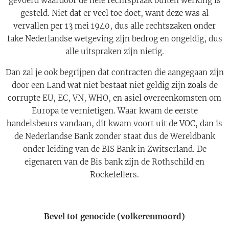
gevoerd waardoor de hele rechtspraak buiten werking is
gesteld. Niet dat er veel toe doet, want deze was al
vervallen per 13 mei 1940, dus alle rechtszaken onder
fake Nederlandse wetgeving zijn bedrog en ongeldig, dus
alle uitspraken zijn nietig.
Dan zal je ook begrijpen dat contracten die aangegaan zijn
door een Land wat niet bestaat niet geldig zijn zoals de
corrupte EU, EC, VN, WHO, en asiel overeenkomsten om
Europa te vernietigen. Waar kwam de eerste
handelsbeurs vandaan, dit kwam voort uit de VOC, dan is
de Nederlandse Bank zonder staat dus de Wereldbank
onder leiding van de BIS Bank in Zwitserland. De
eigenaren van de Bis bank zijn de Rothschild en
Rockefellers.
Bevel tot genocide (volkerenmoord)