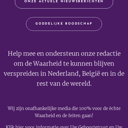
ONZE ACTUELE NIEUWSBERICHTEN
GODDELIJKE BOODSCHAP
Help mee en ondersteun onze redactie
om de Waarheid te kunnen blijven
verspreiden in Nederland, België en in de
rest van de wereld.
Wij zijn onafhankelijke media die 100% voor de èchte
Waarheid en de feiten gaan!
Klik
hier
voor informatie over Uw
Geboortetrust
en Uw