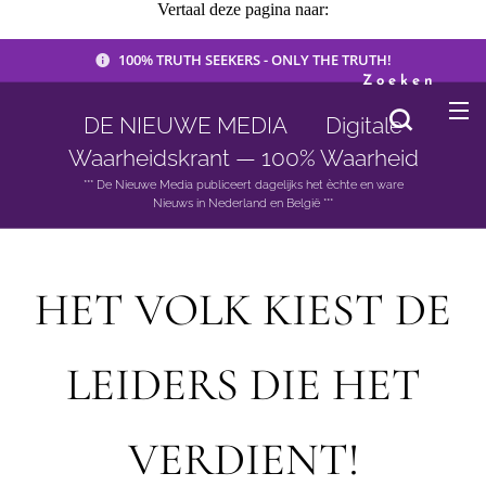
Vertaal deze pagina naar:
100% TRUTH SEEKERS - ONLY THE TRUTH!
Zoeken
DE NIEUWE MEDIA 🟣 Digitale
Waarheidskrant — 100% Waarheid
*** De Nieuwe Media publiceert dagelijks het èchte en ware
Nieuws in Nederland en België ***
HET VOLK KIEST DE
LEIDERS DIE HET
VERDIENT!