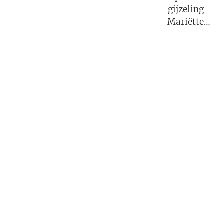
gijzeling
Mariëtte
Groothoff.