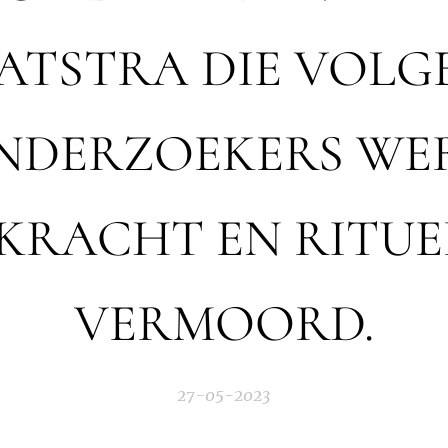
ATSTRA DIE VOLG
NDERZOEKERS WE
KRACHT EN RITUEE
VERMOORD.
27-05-2023