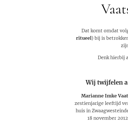
Vaat
Dat komt omdat volg
ritueel
) bij is betrokk
zij
Denk hierbij
Wij twijfelen 
Marianne Imke Vaat
zestienjarige leeftijd 
huis in Zwaagwesteinde
18 november 2012 