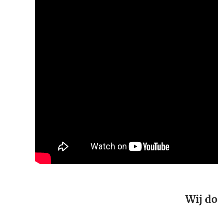
Wij do