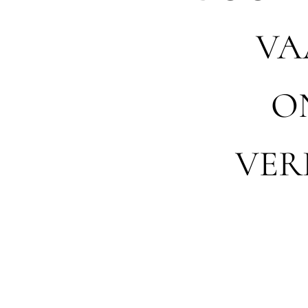
VA
O
VER