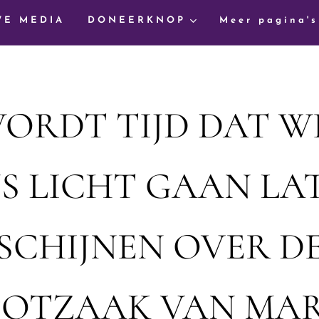
WE MEDIA
DONEERKNOP
Meer pagina's
ORDT TIJD DAT W
S LICHT GAAN LA
SCHIJNEN OVER D
OTZAAK VAN MA