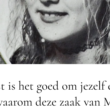
t is het goed om jezelf 
waarom deze zaak van 