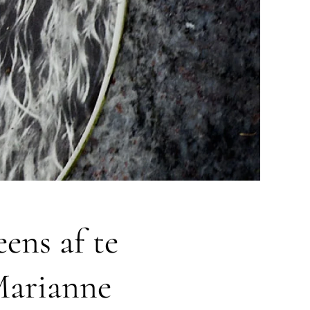
eens af te
Marianne