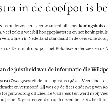
stra in de doofpot is be
ens onderzoekers zeer waarschijnlijk het
koningshuis
er
en. Veel zaken waarbij hooggeplaatsten en het koningshuis
n verdwijnen in Nederland standaard in de overvolle doof
 aan de Demmink doofpot, het Rolodex-onderzoek en de 
aan de juistheid van de informatie die Wikiped
stra
(Zwaagwesteinde, 10 augustus 1982 – Veenklooster,
verkracht en vermoord. Zij was op de fiets onderweg van Ko
 (tegenwoordig officieel
De Westereen
) en werd nabij Ve
is Jasper S. gearresteerd en op 6 december 2012 heeft hi