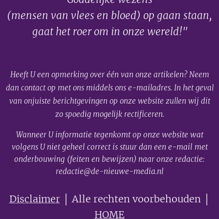
(mensen van vlees en bloed) op gaan staan,
gaat het roer om in onze wereld!"
Heeft U een opmerking over één van onze artikelen? Neem
dan contact op met ons middels ons e-mailadres. In het geval
van onjuiste berichtgevingen op onze website zullen wij dit
zo spoedig mogelijk rectificeren.
Wanneer U informatie tegenkomt op onze website wat
volgens U niet geheel correct is stuur dan een e-mail met
onderbouwing (feiten en bewijzen) naar onze redactie:
redactie@de-nieuwe-media.nl
Disclaimer
│ Alle rechten voorbehouden │
HOME