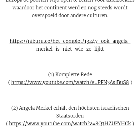
waardoor het continent werd en nog steeds wordt
overspoeld door andere culturen.
https://niburu.co/het-complot/13247-ook-angela-
merkel-is-niet-wie-ze-lijkt
(1) Komplette Rede
(
https://www.youtube.com/watch?v=PFN3AslBuS8
)
(2) Angela Merkel erhält den höchsten israelischen
Staatsorden
(
https://www.youtube.com/watch?v=8Q3HZUFYHCk
)