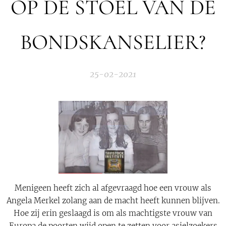
OP DE STOEL VAN DE
BONDSKANSELIER?
25-02-2021
Menigeen heeft zich al afgevraagd hoe een vrouw als
Angela Merkel zolang aan de macht heeft kunnen blijven.
Hoe zij erin geslaagd is om als machtigste vrouw van
Europa de poorten wijd open te zetten voor asielzoekers