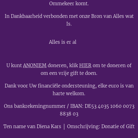
Ommekeer komt.
In Dankbaarheid verbonden met onze Bron van Alles wat
Is.
💫
Alles is er al
U kunt
ANONIEM
doneren, klik
HIER
om te doneren of
om een vrije gift te doen.
Dank voor Uw financiële ondersteuning, elke euro is van
harte welkom.
Ons bankrekeningnummer / IBAN: DE53 4035 1060 0073
8838 03
Ten name van Diena Kars │ Omschrijving: Donatie of Gift