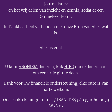
journalistiek
en het vrij delen van inzicht en kennis, zodat er een
Ommekeer komt.
In Dankbaarheid verbonden met onze Bron van Alles wat
Is.
💫
Alles is er al
U kunt
ANONIEM
doneren, klik
HIER
om te doneren of
om een vrije gift te doen.
Dank voor Uw financiële ondersteuning, elke euro is van
harte welkom.
Ons bankrekeningnummer / IBAN: DE53 4035 1060 0073
8838 03