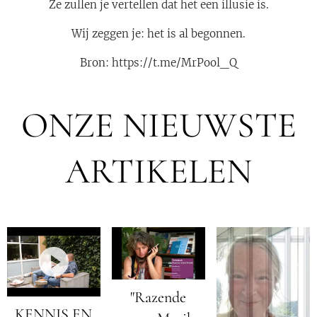
Ze zullen je vertellen dat het een illusie is.
Wij zeggen je: het is al begonnen.
Bron: https://t.me/MrPool_Q
ONZE NIEUWSTE
ARTIKELEN
"Razende
KENNIS EN