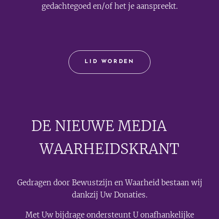
gedachtegoed en/of het je aanspreekt.
LID WORDEN
DE NIEUWE MEDIA
🟣
WAARHEIDSKRANT
Gedragen door Bewustzijn en Waarheid bestaan wij
dankzij Uw Donaties.
Met Uw bijdrage ondersteunt U onafhankelijke