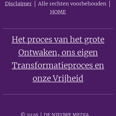
Disclaimer
│ Alle rechten voorbehouden │
HOME
Het proces van het grote
Ontwaken
, ons eigen
Transformatieproces en
onze Vrijheid
© 2026 │ DE NIEUWE MEDIA 🟣