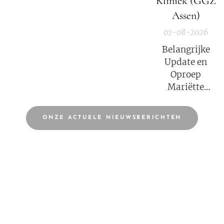
Kliniek (GGZ
Assen)
07-08-2026
Belangrijke
Update en
Oproep
Mariëtte
Groothoff van
7 augustus
ONZE ACTUELE NIEUWSBERICHTEN
2026