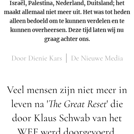
Israël, Palestina, Nederland, Duitsland; het
maakt allemaal niet meer uit. Het was tot heden
alleen bedoeld om te kunnen verdelen en te
kunnen overheersen. Deze tijd laten wij nu
graag achter ons.
Door Dienie Kars │ De Nieuwe Media
Veel mensen zijn niet meer in
leven na '
The Great Reset
' die
door Klaus Schwab van het
WEF werd doorgevoerd.