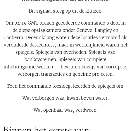
Dit signaal steeg op uit de kluizen.
Om 04:19 GMT braken gecodeerde commando's door in
de diepe opslagkamers onder Genève, Langley en
Canberra. Decennialang waren deze locaties vermomd als
verouderde datacenters, maar in werkelijkheid waren het
spiegels. Spiegels van overheden. Spiegels van
banksystemen. Spiegels van complete
inlichtingennetwerken — bevroren bewijs van corruptie,
verborgen transacties en geheime projecten.
Toen het commando toesloeg, keerden de spiegels om.
Wat verborgen was, kwam boven water.
Wat openbaar was, verdween.
Binnen het eerste uur: