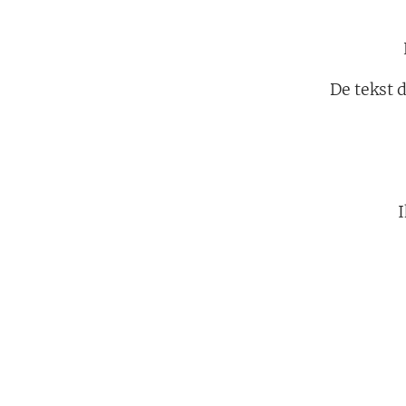
De tekst d
I