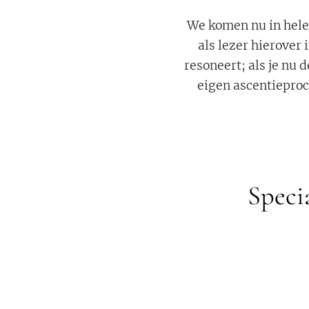
We komen nu in hele 
als lezer hierover 
resoneert; als je nu d
eigen ascentieproc
Speci