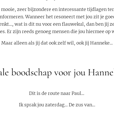
mooie, zeer bijzondere en interessante tijdlagen tere
informeren. Wanneer het resoneert met jou zit je goed
enkt..., wat is dit nu voor een flauwekul, dan ben jij ze
es. Er zijn reeds genoeg mensen die jou hiermee op
Maar alleen als jij dat ook zelf wil, ook jij Hanneke...
ale boodschap voor jou Hann
Dit is de route naar Paul...
Ik sprak jou zaterdag... De zus van...