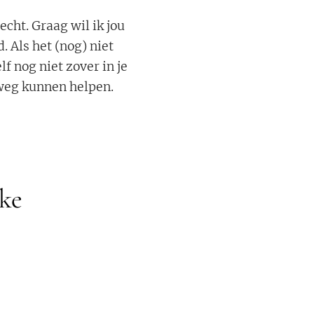
cht. Graag wil ik jou
. Als het (nog) niet
lf nog niet zover in je
 weg kunnen helpen.
eke 🩷